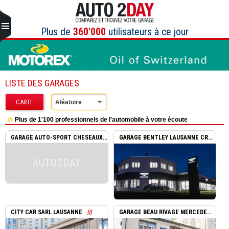
Aller
au
contenu
Plus de
360'000
utilisateurs à ce jour
LISTE DES GARAGES
CARTE
Aléatoire
Plus de 1'100 professionnels de l'automobile à votre écoute
GARAGE AUTO-SPORT CHESEAUX...
GARAGE BENTLEY LAUSANNE CR...
AUTO2DAY
CITY CAR SARL LAUSANNE
GARAGE BEAU RIVAGE MERCEDE...