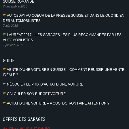
SUISSE ROMANDE
7 décembre 2018
AUTO2DAY AU COEUR DE LA PRESSE SUISSE ET DANS LE QUOTIDIEN
DES AUTOMOBILISTES
7 juin 2018
LAUREAT 2017 – LES GARAGES LES PLUS RECOMMANDES PAR LES
AUTOMOBILISTES
1 janvier 2018
GUIDE
VENTE D’UNE VOITURE EN SUISSE – COMMENT RÉUSSIR UNE VENTE
IDÉALE ?
NÉGOCIER LE PRIX D’ACHAT D’UNE VOITURE
CALCULER SON BUDGET VOITURE
ACHAT D’UNE VOITURE – A QUOI DOIT-ON FAIRE ATTENTION ?
OFFRES DES GARAGES
ABONNEZ-VOUS AUX OFFRES