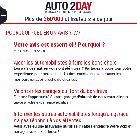
Aller
au
contenu
Plus de
360'000
utilisateurs à ce jour
POURQUOI PUBLIER UN AVIS ?
Votre avis est essentiel !
Pourquoi ?
IL PERMETTRA DE….
Aider les automobilistes à faire les bons choix
Les avis des autres vous ont été utiles ?
Partagez à votre tour votre
expérience
pour permettre à d’autres conducteurs de trouver les
meilleurs garages proche de chez soi.
Valoriser les garages qui font du bon travail
Donnez
l’opportunité à votre garage d’obtenir de nouveaux clients
grâce à votre expérience positive !
Informer les autres automobilistes lorsqu’un garage
n’a pas répondu à vos attentes
Vous avez eu une mauvaise surprise ?
Faites entendre votre voix
et
partagez votre expérience !