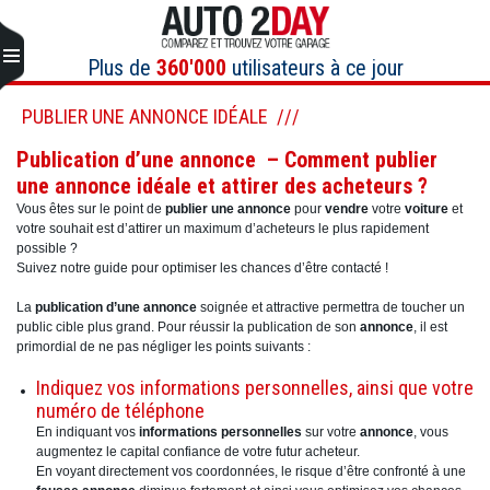
Aller
au
contenu
Plus de
360'000
utilisateurs à ce jour
PUBLIER UNE ANNONCE IDÉALE
Publication d’une annonce – Comment publier
une annonce idéale et attirer des acheteurs ?
Vous êtes sur le point de
publier une annonce
pour
vendre
votre
voiture
et
votre souhait est d’attirer un maximum d’acheteurs le plus rapidement
possible ?
Suivez notre guide pour optimiser les chances d’être contacté !
La
publication d’une annonce
soignée et attractive permettra de toucher un
public cible plus grand. Pour réussir la publication de son
annonce
, il est
primordial de ne pas négliger les points suivants :
Indiquez vos informations personnelles, ainsi que votre
numéro de téléphone
En indiquant vos
informations personnelles
sur votre
annonce
, vous
augmentez le capital confiance de votre futur acheteur.
En voyant directement vos coordonnées, le risque d’être confronté à une