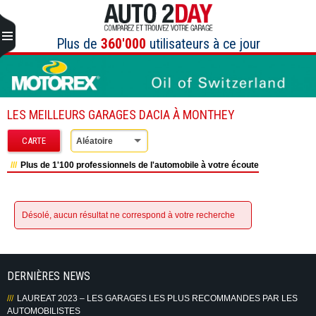
Aller
au
contenu
Plus de
360'000
utilisateurs à ce jour
LES MEILLEURS GARAGES DACIA À MONTHEY
CARTE
Aléatoire
Plus de 1'100 professionnels de l'automobile à votre écoute
Désolé, aucun résultat ne correspond à votre recherche
DERNIÈRES NEWS
LAUREAT 2023 – LES GARAGES LES PLUS RECOMMANDES PAR LES
AUTOMOBILISTES