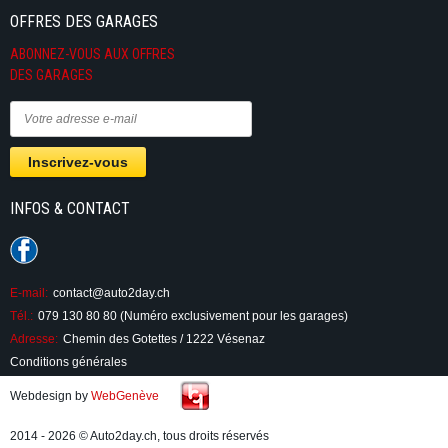
OFFRES DES GARAGES
ABONNEZ-VOUS AUX OFFRES
DES GARAGES
INFOS & CONTACT
E-mail:
contact@auto2day.ch
Tél.:
079 130 80 80 (Numéro exclusivement pour les garages)
Adresse:
Chemin des Gotettes / 1222 Vésenaz
Conditions générales
Webdesign by
WebGenève
2014 - 2026 © Auto2day.ch, tous droits réservés