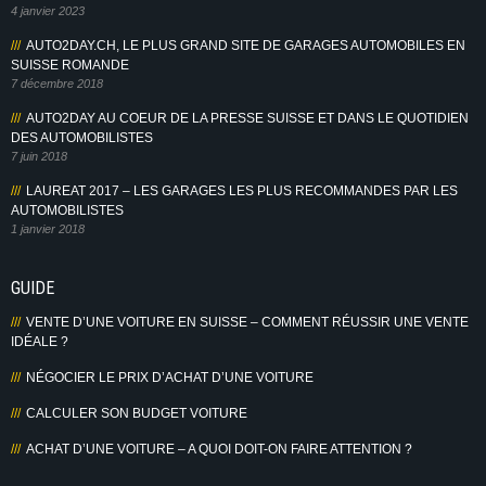
4 janvier 2023
AUTO2DAY.CH, LE PLUS GRAND SITE DE GARAGES AUTOMOBILES EN
SUISSE ROMANDE
7 décembre 2018
AUTO2DAY AU COEUR DE LA PRESSE SUISSE ET DANS LE QUOTIDIEN
DES AUTOMOBILISTES
7 juin 2018
LAUREAT 2017 – LES GARAGES LES PLUS RECOMMANDES PAR LES
AUTOMOBILISTES
1 janvier 2018
GUIDE
VENTE D’UNE VOITURE EN SUISSE – COMMENT RÉUSSIR UNE VENTE
IDÉALE ?
NÉGOCIER LE PRIX D’ACHAT D’UNE VOITURE
CALCULER SON BUDGET VOITURE
ACHAT D’UNE VOITURE – A QUOI DOIT-ON FAIRE ATTENTION ?