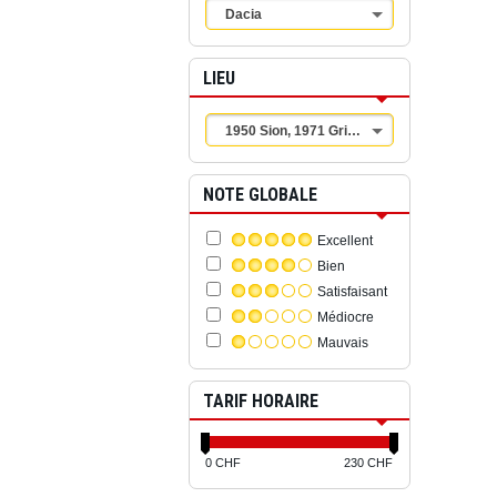
Dacia
LIEU
1950 Sion, 1971 Grimsuat
NOTE GLOBALE
Excellent
Bien
Satisfaisant
Médiocre
Mauvais
TARIF HORAIRE
0 CHF
230 CHF