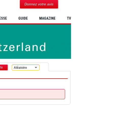
Donnez votre avis
ESSE
GUIDE
MAGAZINE
TV
te
Aléatoire