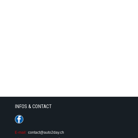
INFOS & CONTACT
E-mail:
contact@auto2day.ch