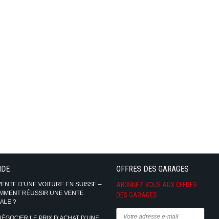
IDE
OFFRES DES GARAGES
VENTE D’UNE VOITURE EN SUISSE –
ABONNEZ-VOUS AUX OFFRES
MMENT RÉUSSIR UNE VENTE
DES GARAGES
ALE ?
NÉGOCIER LE PRIX D’ACHAT D’UNE