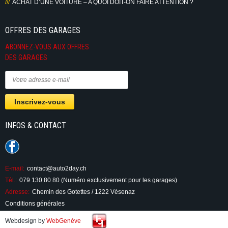
ACHAT D’UNE VOITURE – A QUOI DOIT-ON FAIRE ATTENTION ?
OFFRES DES GARAGES
ABONNEZ-VOUS AUX OFFRES
DES GARAGES
INFOS & CONTACT
E-mail:
contact@auto2day.ch
Tél.:
079 130 80 80 (Numéro exclusivement pour les garages)
Adresse:
Chemin des Gotettes / 1222 Vésenaz
Conditions générales
Webdesign by
WebGenève