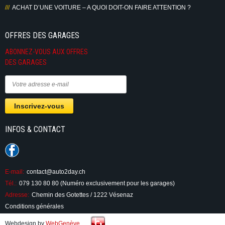
ACHAT D’UNE VOITURE – A QUOI DOIT-ON FAIRE ATTENTION ?
OFFRES DES GARAGES
ABONNEZ-VOUS AUX OFFRES
DES GARAGES
INFOS & CONTACT
E-mail:
contact@auto2day.ch
Tél.:
079 130 80 80 (Numéro exclusivement pour les garages)
Adresse:
Chemin des Gotettes / 1222 Vésenaz
Conditions générales
Webdesign by
WebGenève