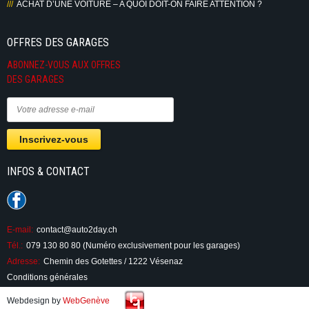
ACHAT D’UNE VOITURE – A QUOI DOIT-ON FAIRE ATTENTION ?
OFFRES DES GARAGES
ABONNEZ-VOUS AUX OFFRES
DES GARAGES
INFOS & CONTACT
E-mail:
contact@auto2day.ch
Tél.:
079 130 80 80 (Numéro exclusivement pour les garages)
Adresse:
Chemin des Gotettes / 1222 Vésenaz
Conditions générales
Webdesign by
WebGenève