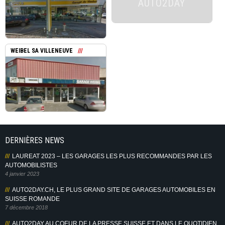
AUTO2DAY
WEIBEL SA VILLENEUVE
DERNIÈRES NEWS
LAUREAT 2023 – LES GARAGES LES PLUS RECOMMANDES PAR LES
AUTOMOBILISTES
4 janvier 2023
AUTO2DAY.CH, LE PLUS GRAND SITE DE GARAGES AUTOMOBILES EN
SUISSE ROMANDE
7 décembre 2018
AUTO2DAY AU COEUR DE LA PRESSE SUISSE ET DANS LE QUOTIDIEN