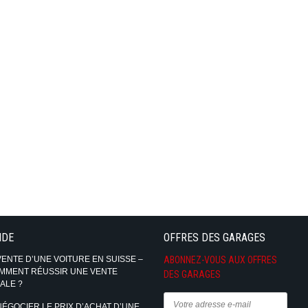
IDE
OFFRES DES GARAGES
VENTE D’UNE VOITURE EN SUISSE –
ABONNEZ-VOUS AUX OFFRES
MMENT RÉUSSIR UNE VENTE
DES GARAGES
ALE ?
NÉGOCIER LE PRIX D’ACHAT D’UNE