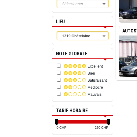
Sélectionner ...
LIEU
AUTOS
1219 Châtelaine
NOTE GLOBALE
Excellent
Bien
Satisfaisant
Médiocre
Mauvais
TARIF HORAIRE
0 CHF
230 CHF