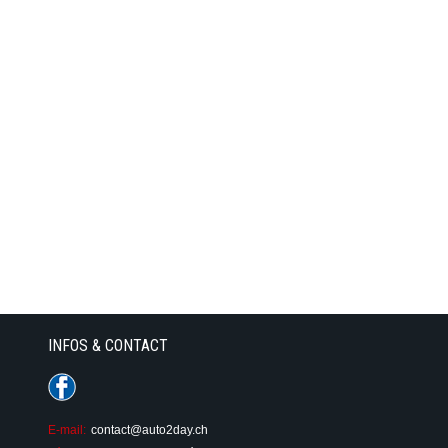
INFOS & CONTACT
E-mail:
contact@auto2day.ch