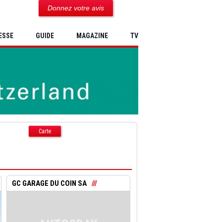
Donnez votre avis
ESSE
GUIDE
MAGAZINE
TV
Carte
GC GARAGE DU COIN SA