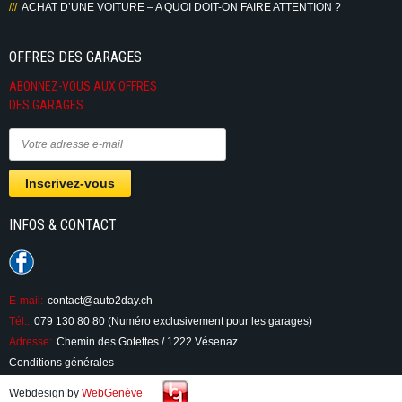
ACHAT D’UNE VOITURE – A QUOI DOIT-ON FAIRE ATTENTION ?
OFFRES DES GARAGES
ABONNEZ-VOUS AUX OFFRES
DES GARAGES
INFOS & CONTACT
E-mail:
contact@auto2day.ch
Tél.:
079 130 80 80 (Numéro exclusivement pour les garages)
Adresse:
Chemin des Gotettes / 1222 Vésenaz
Conditions générales
Webdesign by
WebGenève