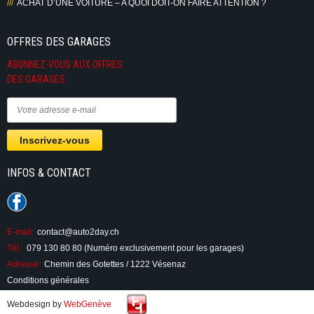
ACHAT D’UNE VOITURE – A QUOI DOIT-ON FAIRE ATTENTION ?
OFFRES DES GARAGES
ABONNEZ-VOUS AUX OFFRES
DES GARAGES
INFOS & CONTACT
E-mail:
contact@auto2day.ch
Tél.:
079 130 80 80 (Numéro exclusivement pour les garages)
Adresse:
Chemin des Gotettes / 1222 Vésenaz
Conditions générales
Webdesign by
WebGenève