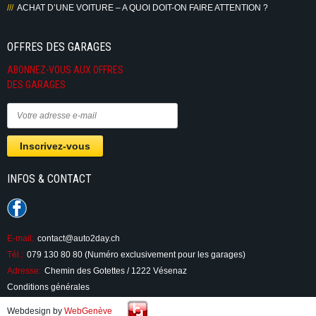
ACHAT D’UNE VOITURE – A QUOI DOIT-ON FAIRE ATTENTION ?
OFFRES DES GARAGES
ABONNEZ-VOUS AUX OFFRES
DES GARAGES
INFOS & CONTACT
E-mail:
contact@auto2day.ch
Tél.:
079 130 80 80 (Numéro exclusivement pour les garages)
Adresse:
Chemin des Gotettes / 1222 Vésenaz
Conditions générales
Webdesign by
WebGenève