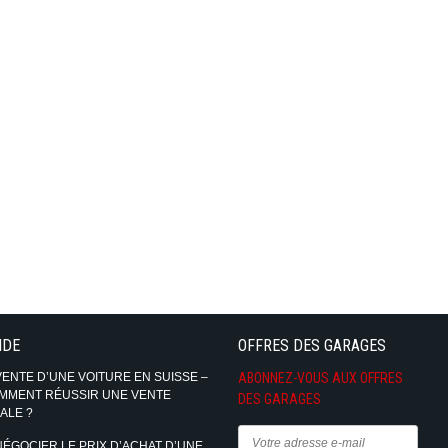
IDE
OFFRES DES GARAGES
VENTE D’UNE VOITURE EN SUISSE –
ABONNEZ-VOUS AUX OFFRES
MMENT RÉUSSIR UNE VENTE
DES GARAGES
ALE ?
NÉGOCIER LE PRIX D’ACHAT D’UNE