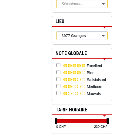
Sélectionner ...
LIEU
3977 Granges
NOTE GLOBALE
Excellent
Bien
Satisfaisant
Médiocre
Mauvais
TARIF HORAIRE
0 CHF
230 CHF