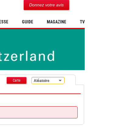
Donnez votre avis
ESSE
GUIDE
MAGAZINE
TV
Carte
Aléatoire