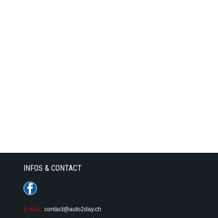
INFOS & CONTACT
E-mail:
contact@auto2day.ch