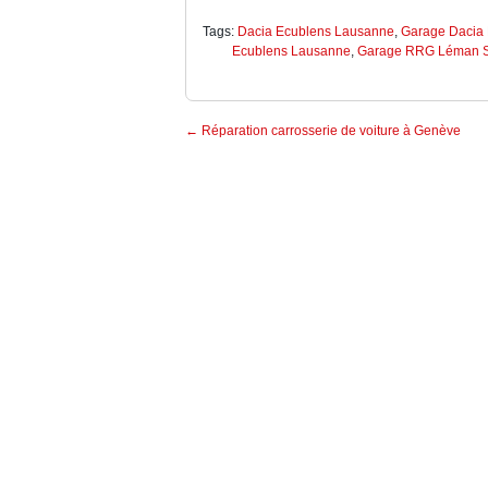
Tags:
Dacia Ecublens Lausanne
,
Garage Dacia
Ecublens Lausanne
,
Garage RRG Léman S
Post
←
Réparation carrosserie de voiture à Genève
navigation