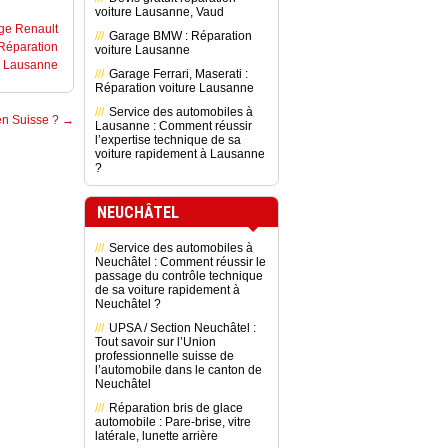
voiture Lausanne, Vaud
ge Renault
Garage BMW : Réparation
Réparation
voiture Lausanne
 Lausanne
Garage Ferrari, Maserati :
Réparation voiture Lausanne
Service des automobiles à
 en Suisse ?
→
Lausanne : Comment réussir
l’expertise technique de sa
voiture rapidement à Lausanne
?
NEUCHÂTEL
Service des automobiles à
Neuchâtel : Comment réussir le
passage du contrôle technique
de sa voiture rapidement à
Neuchâtel ?
UPSA / Section Neuchâtel :
Tout savoir sur l’Union
professionnelle suisse de
l’automobile dans le canton de
Neuchâtel
Réparation bris de glace
automobile : Pare-brise, vitre
latérale, lunette arrière