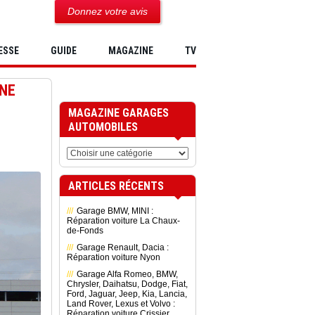
Donnez votre avis
ESSE
GUIDE
MAGAZINE
TV
NNE
MAGAZINE GARAGES
AUTOMOBILES
ARTICLES RÉCENTS
Garage BMW, MINI :
Réparation voiture La Chaux-
de-Fonds
Garage Renault, Dacia :
Réparation voiture Nyon
Garage Alfa Romeo, BMW,
Chrysler, Daihatsu, Dodge, Fiat,
Ford, Jaguar, Jeep, Kia, Lancia,
Land Rover, Lexus et Volvo :
Réparation voiture Crissier,