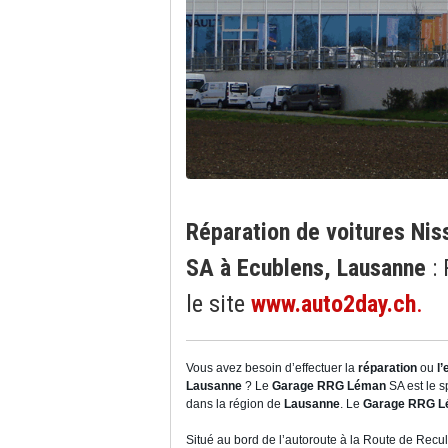
Réparation de voitures Ni
SA à Ecublens, Lausanne
:
le site
www.auto2day.ch
.
Vous avez besoin d’effectuer la
réparation
ou
l’
Lausanne
? Le
Garage RRG Léman
SA est le s
dans la région de
Lausanne
. Le
Garage RRG L
Situé au bord de l’autoroute à la Route de Recu