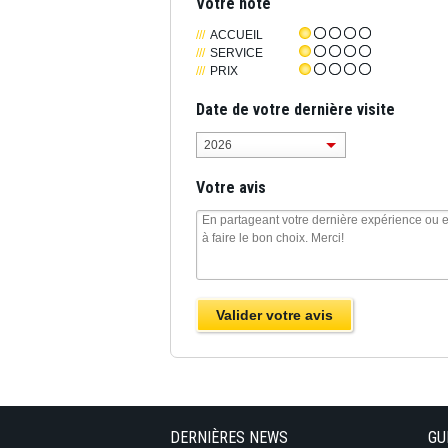
Votre note
ACCUEIL
SERVICE
PRIX
Date de votre dernière visite
2026
Votre avis
DERNIÈRES NEWS
GU