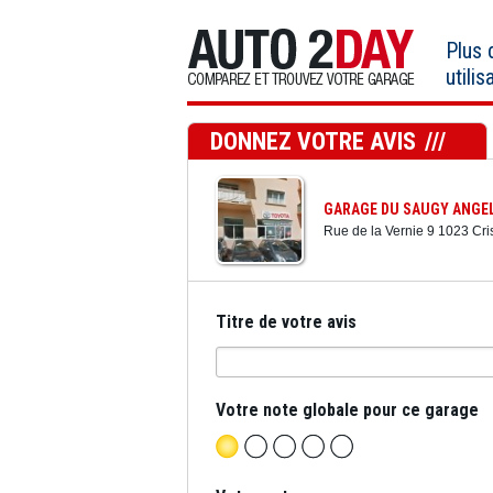
Aller
au
Plus
contenu
utilis
DONNEZ VOTRE AVIS
GARAGE DU SAUGY ANGEL
Rue de la Vernie 9 1023 Cr
Titre de votre avis
Votre note globale pour ce garage