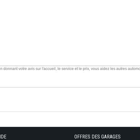
IDE
OFFRES DES GARAGES