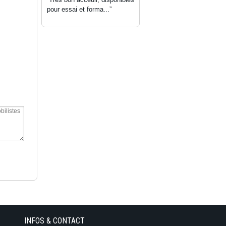
pour essai et forma...”
INFOS & CONTACT