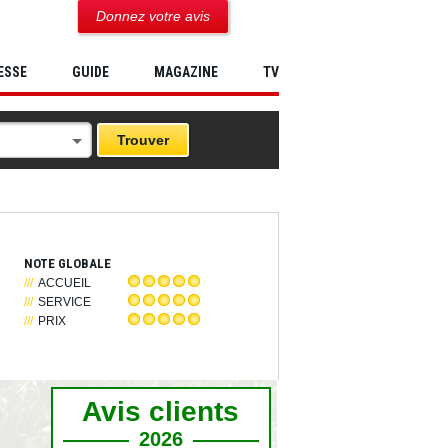
Donnez votre avis
ESSE
GUIDE
MAGAZINE
TV
NOTE GLOBALE
ACCUEIL
SERVICE
PRIX
Avis clients
2026