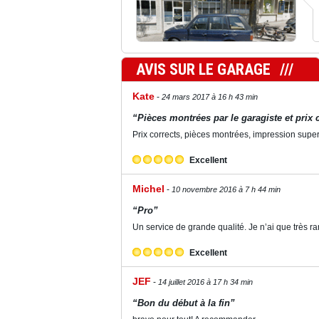
AVIS SUR LE GARAGE
Kate
24 mars 2017 à 16 h 43 min
“Pièces montrées par le garagiste et prix 
Prix corrects, pièces montrées, impression super
Excellent
Michel
10 novembre 2016 à 7 h 44 min
“Pro”
Un service de grande qualité. Je n’ai que très ra
Excellent
JEF
14 juillet 2016 à 17 h 34 min
“Bon du début à la fin”