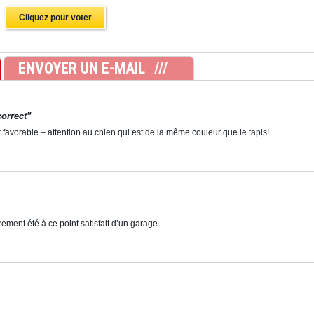
Cliquez pour voter
ENVOYER UN E-MAIL
correct”
 favorable – attention au chien qui est de la même couleur que le tapis!
rement été à ce point satisfait d’un garage.