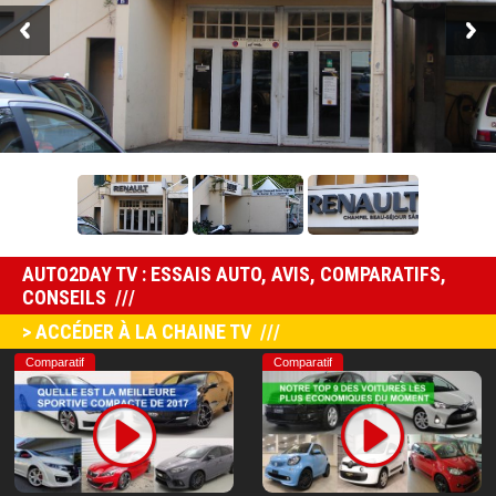
AUTO2DAY TV : ESSAIS AUTO, AVIS, COMPARATIFS,
CONSEILS
> ACCÉDER À LA CHAINE TV
Comparatif
Comparatif