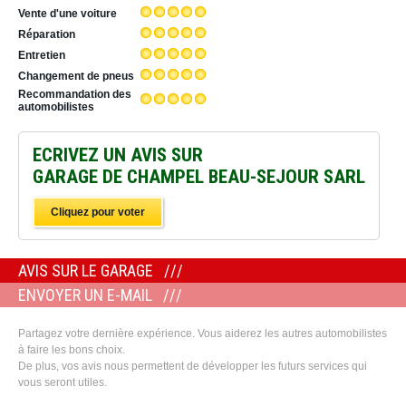
Vente d'une voiture
Réparation
Entretien
Changement de pneus
Recommandation des
automobilistes
ECRIVEZ UN AVIS SUR
GARAGE DE CHAMPEL BEAU-SEJOUR SARL
Cliquez pour voter
AVIS SUR LE GARAGE
ENVOYER UN E-MAIL
Partagez votre dernière expérience. Vous aiderez les autres automobilistes
à faire les bons choix.
De plus, vos avis nous permettent de développer les futurs services qui
vous seront utiles.