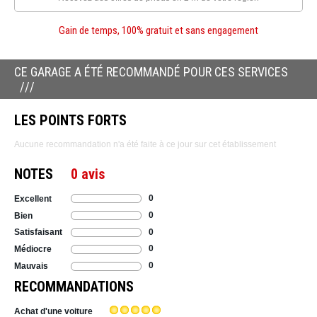
Gain de temps, 100% gratuit et sans engagement
CE GARAGE A ÉTÉ RECOMMANDÉ POUR CES SERVICES
LES POINTS FORTS
Aucune recommandation n'a été faite à ce jour sur cet établissement
NOTES
0 avis
0
Excellent
0
Bien
0
Satisfaisant
0
Médiocre
0
Mauvais
RECOMMANDATIONS
Achat d'une voiture