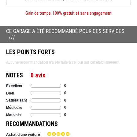
Gain de temps, 100% gratuit et sans engagement
CE GARAGE A ÉTÉ RECOMMANDÉ POUR CES SERVICES
LES POINTS FORTS
Aucune recommandation n'a été faite à ce jour sur cet établissement
NOTES
0 avis
0
Excellent
0
Bien
0
Satisfaisant
0
Médiocre
0
Mauvais
RECOMMANDATIONS
Achat d'une voiture