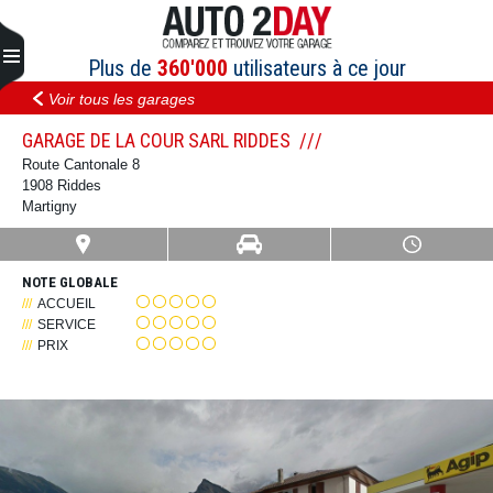
Aller
au
contenu
Plus de
360'000
utilisateurs à ce jour
Voir tous les garages
GARAGE DE LA COUR SARL RIDDES
Route Cantonale 8
1908 Riddes
Martigny
NOTE GLOBALE
ACCUEIL
SERVICE
PRIX