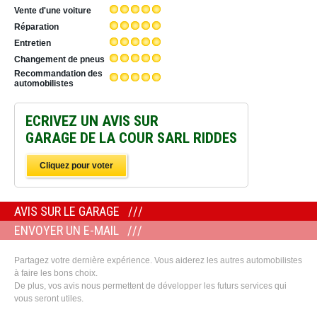
Vente d'une voiture
Réparation
Entretien
Changement de pneus
Recommandation des
automobilistes
ECRIVEZ UN AVIS SUR
GARAGE DE LA COUR SARL RIDDES
Cliquez pour voter
AVIS SUR LE GARAGE
ENVOYER UN E-MAIL
Partagez votre dernière expérience. Vous aiderez les autres automobilistes
à faire les bons choix.
De plus, vos avis nous permettent de développer les futurs services qui
vous seront utiles.