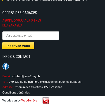
OFFRES DES GARAGES
ABONNEZ-VOUS AUX OFFRES
DES GARAGES
INFOS & CONTACT
E-mail:
contact@auto2day.ch
Tél.:
079 130 80 80 (Numéro exclusivement pour les garages)
Adresse:
Chemin des Gotettes / 1222 Vésenaz
Conditions générales
Webdesign by
WebGenève