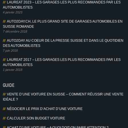
LAUREAT 2023 – LES GARAGES LES PLUS RECOMMANDES PAR LES
AUTOMOBILISTES
4 janvier 2023
AUTO2DAY.CH, LE PLUS GRAND SITE DE GARAGES AUTOMOBILES EN
SUISSE ROMANDE
7 décembre 2018
AUTO2DAY AU COEUR DE LA PRESSE SUISSE ET DANS LE QUOTIDIEN
DES AUTOMOBILISTES
7 juin 2018
LAUREAT 2017 – LES GARAGES LES PLUS RECOMMANDES PAR LES
AUTOMOBILISTES
1 janvier 2018
GUIDE
VENTE D’UNE VOITURE EN SUISSE – COMMENT RÉUSSIR UNE VENTE
IDÉALE ?
NÉGOCIER LE PRIX D’ACHAT D’UNE VOITURE
CALCULER SON BUDGET VOITURE
ACHAT D’UNE VOITURE – A QUOI DOIT-ON FAIRE ATTENTION ?