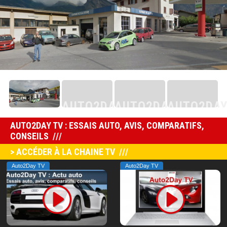
AUTO2DAY
AUTO2DAY
AUTO2DA
AUTO2DAY TV : ESSAIS AUTO, AVIS, COMPARATIFS,
AUTO2DAY
CONSEILS
> ACCÉDER À LA CHAINE TV
Auto2Day TV
Auto2Day TV