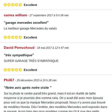
Excellent
carrea william
27 septembre 2017 à 9 h 06 min
“garage mercedes excellent”
Le meilleur garage Mercedes du valais
Excellent
David Perruchoud
18 mai 2017 à 12 h 47 min
“très sympathique”
SUPER GARAGE TRÈS SYMPATHIQUE
Excellent
Phil67
29 décembre 2015 à 10 h 28 min
“Notre avis après notre visite ”
Sur la photo le centre paraît très grand, mais il est en réalité de taille
moyenne si je pourrais dire comme cela. On y avait été avec mon épouse
pour voir ce que la marque Mercedes proposait. Nous n’y avons pas trouvé
de modèles Honda. Dès l’entrée, des modèles Mercedes sont exposés dans
le garage. Aussi bien des gros modèles comme les GLK que des petits