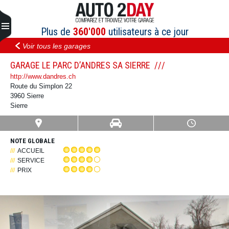
Aller
au
contenu
Plus de
360'000
utilisateurs à ce jour
Voir tous les garages
GARAGE LE PARC D’ANDRES SA SIERRE
http://www.dandres.ch
Route du Simplon 22
3960 Sierre
Sierre
NOTE GLOBALE
ACCUEIL
SERVICE
PRIX