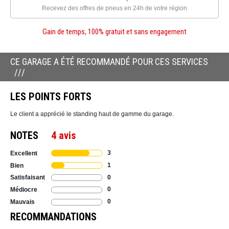
Recevez des offres de pneus en 24h de votre région
Gain de temps, 100% gratuit et sans engagement
CE GARAGE A ÉTÉ RECOMMANDÉ POUR CES SERVICES
LES POINTS FORTS
Le client a apprécié le standing haut de gamme du garage.
NOTES
4 avis
3
Excellent
1
Bien
0
Satisfaisant
0
Médiocre
0
Mauvais
RECOMMANDATIONS