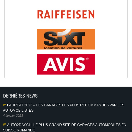
DERNIÈRES NEWS
LAUREAT 2023 – LES GARAGES LES PLUS RECOMMANDES PAR LES
AUTOMOBILISTES
4 janvier 2023
AUTO2DAY.CH, LE PLUS GRAND SITE DE GARAGES AUTOMOBILES EN
SUISSE ROMANDE