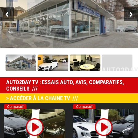
AUTO2DA
AUTO2DAY TV : ESSAIS AUTO, AVIS, COMPARATIFS,
CONSEILS
> ACCÉDER À LA CHAINE TV
Comparatif
Comparatif