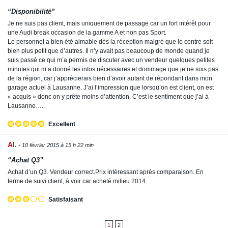
“Disponibilité”
Je ne suis pas client, mais uniquement de passage car un fort intérêt pour
une Audi break occasion de la gamme A et non pas Sport.
Le personnel a bien été aimable dès la réception malgré que le centre soit
bien plus petit que d’autres. Il n’y avait pas beaucoup de monde quand je
suis passé ce qui m’a permis de discuter avec un vendeur quelques petites
minutes qui m’a donné les infos nécessaires et dommage que je ne sois pas
de la région, car j’apprécierais bien d’avoir autant de répondant dans mon
garage actuel à Lausanne. J’ai l’impression que lorsqu’on est client, on est
« acquis » donc on y prête moins d’attention. C’est le sentiment que j’ai à
Lausanne…..
Excellent
Al.
10 février 2015 à 15 h 22 min
“Achat Q3”
Achat d’un Q3. Vendeur correct.Prix intéressant après comparaison. En
terme de suivi client, à voir car acheté milieu 2014.
Satisfaisant
1
2