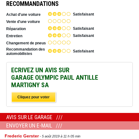
RECOMMANDATIONS
Satisfaisant
Achat d'une voiture
Vente d'une voiture
Satisfaisant
Réparation
Satisfaisant
Entretien
Changement de pneus
Recommandation des
Satisfaisant
automobilistes
ECRIVEZ UN AVIS SUR
GARAGE OLYMPIC PAUL ANTILLE
MARTIGNY SA
Cliquez pour voter
AVIS SUR LE GARAGE
ENVOYER UN E-MAIL
Frederic Gerster
5 août 2019 à 11 h 05 min