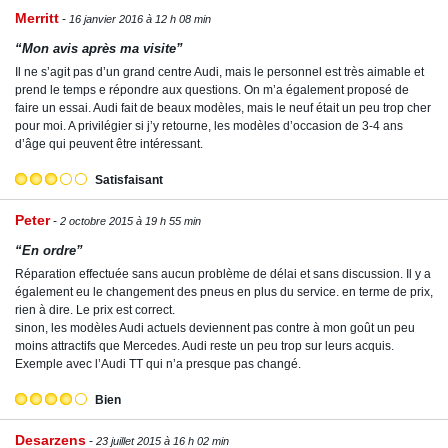
Merritt
16 janvier 2016 à 12 h 08 min
“Mon avis après ma visite”
Il ne s’agit pas d’un grand centre Audi, mais le personnel est très aimable et
prend le temps e répondre aux questions. On m’a également proposé de
faire un essai. Audi fait de beaux modèles, mais le neuf était un peu trop cher
pour moi. A privilégier si j’y retourne, les modèles d’occasion de 3-4 ans
d’âge qui peuvent être intéressant.
Satisfaisant
Peter
2 octobre 2015 à 19 h 55 min
“En ordre”
Réparation effectuée sans aucun problème de délai et sans discussion. Il y a
également eu le changement des pneus en plus du service. en terme de prix,
rien à dire. Le prix est correct.
sinon, les modèles Audi actuels deviennent pas contre à mon goût un peu
moins attractifs que Mercedes. Audi reste un peu trop sur leurs acquis.
Exemple avec l’Audi TT qui n’a presque pas changé.
Bien
Desarzens
23 juillet 2015 à 16 h 02 min