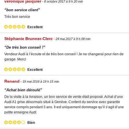
veronique jacquier
8 octobre 2017 à 9 h 20 min
“bon service client”
Très bon service
Excellent
Stéphanie Brunner-Clerc
24 mai 2017 à 9 h 08 min
“De très bon conseil !”
Vendeur Audi à l’écoute et de très bon conseil ! Je ne changerai pour rien de
garage. Merci
Excellent
Renand
19 mai 2016 à 19 h 15 min
“Achat bien déroulé”
De la visite à la livraison, un bon service de vente était proposé. Achat d’une
Audi A1 grise désormais situé à Genève. Content du service avec garantie
service compris pendant 3 ans. Il est uniquement dommage qu’il s’agit d’une
petite enseigne Audi.
Bien