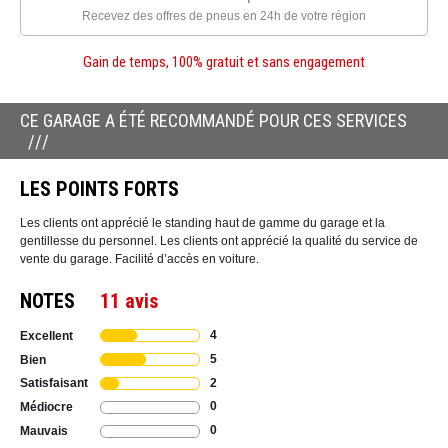
Recevez des offres de pneus en 24h de votre région
Gain de temps, 100% gratuit et sans engagement
CE GARAGE A ÉTÉ RECOMMANDÉ POUR CES SERVICES
LES POINTS FORTS
Les clients ont apprécié le standing haut de gamme du garage et la
gentillesse du personnel. Les clients ont apprécié la qualité du service de
vente du garage. Facilité d’accès en voiture.
NOTES
11 avis
4
Excellent
5
Bien
2
Satisfaisant
0
Médiocre
0
Mauvais