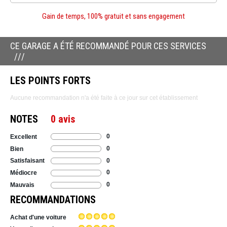
Gain de temps, 100% gratuit et sans engagement
CE GARAGE A ÉTÉ RECOMMANDÉ POUR CES SERVICES
LES POINTS FORTS
Aucune recommandation n'a été faite à ce jour sur cet établissement
NOTES
0 avis
0
Excellent
0
Bien
0
Satisfaisant
0
Médiocre
0
Mauvais
RECOMMANDATIONS
Achat d'une voiture