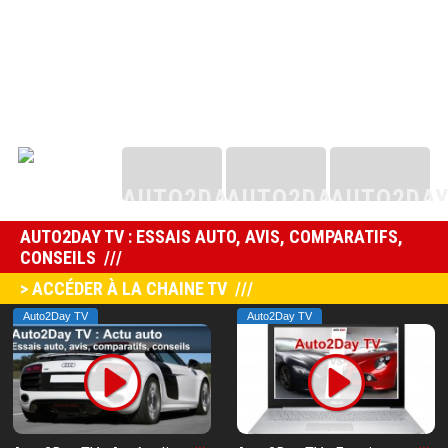
AUTO2DAY
AUTO2DAY
AUTO2DA
AUTO2DAY TV : ESSAIS AUTO, AVIS, COMPARATIFS,
AUTO2DAY
CONSEILS
> ACCÉDER À LA CHAINE TV
Auto2Day TV
Auto2Day TV