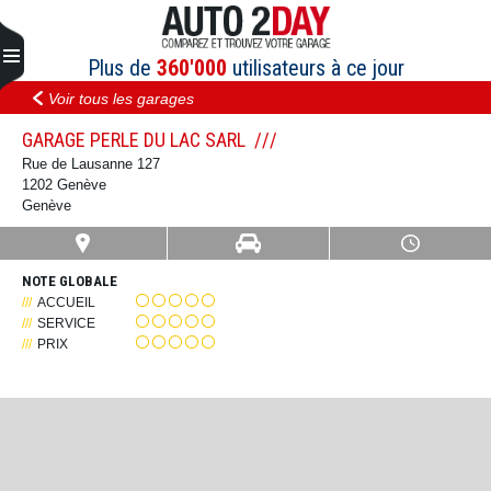
Aller
au
contenu
Plus de
360'000
utilisateurs à ce jour
Voir tous les garages
GARAGE PERLE DU LAC SARL
Rue de Lausanne 127
1202 Genève
Genève
NOTE GLOBALE
ACCUEIL
SERVICE
PRIX