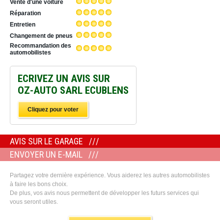
Vente d'une voiture
Réparation
Entretien
Changement de pneus
Recommandation des
automobilistes
ECRIVEZ UN AVIS SUR
OZ-AUTO SARL ECUBLENS
Cliquez pour voter
AVIS SUR LE GARAGE
ENVOYER UN E-MAIL
Partagez votre dernière expérience. Vous aiderez les autres automobilistes
à faire les bons choix.
De plus, vos avis nous permettent de développer les futurs services qui
vous seront utiles.