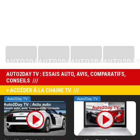
AUTO2DAY
AUTO2DAY
AUTO2DAY
AUTO2DA
AUTO2DAY TV : ESSAIS AUTO, AVIS, COMPARATIFS,
AUTO2DAY
CONSEILS
> ACCÉDER À LA CHAINE TV
Auto2Day TV
Auto2Day TV