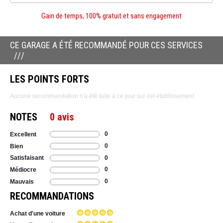
Gain de temps, 100% gratuit et sans engagement
CE GARAGE A ÉTÉ RECOMMANDÉ POUR CES SERVICES
LES POINTS FORTS
Aucune recommandation n'a été faite à ce jour sur cet établissement
NOTES
0 avis
0
Excellent
0
Bien
0
Satisfaisant
0
Médiocre
0
Mauvais
RECOMMANDATIONS
Achat d'une voiture