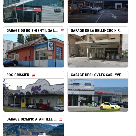
GARAGE DU BOIS-GENTIL SA L...
GARAGE DE LA BELLE-CROIX R...
ROC CRISSIER
GARAGE DES LOVATS SARL YVE...
GARAGE OLYMPIC A. ANTILLE ...