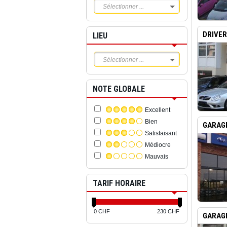
Sélectionner ...
DRIVER
LIEU
Sélectionner ...
NOTE GLOBALE
Excellent
Bien
GARAGE
Satisfaisant
Médiocre
Mauvais
TARIF HORAIRE
0 CHF
230 CHF
GARAGE