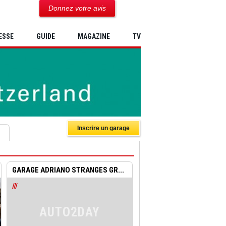
Donnez votre avis
ESSE
GUIDE
MAGAZINE
TV
Inscrire un garage
GARAGE ADRIANO STRANGES GR...
AUTO2DAY