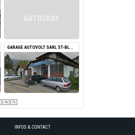
AUTO2DAY
GARAGE AUTOVOLT SARL ST-BL...
70
71
INFOS & CONTACT