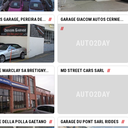
S GARAGE, PEREIRA DE...
GARAGE GIACOM AUTOS CERNIE...
AUTO2DAY
 MARCLAY SA BRETIGNY...
MD STREET CARS SARL
AUTO2DAY
 DELLA POLLA GAETANO
GARAGE DU PONT SARL RIDDES