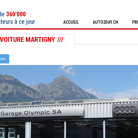
 de
360'000
ateurs à ce jour
ACCUEIL
AUTO2DAY.CH
PR
 VOITURE MARTIGNY
ndre