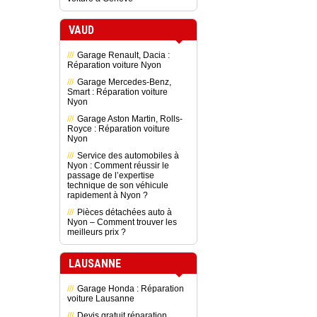
VAUD
Garage Renault, Dacia :
Réparation voiture Nyon
Garage Mercedes-Benz,
Smart : Réparation voiture
Nyon
Garage Aston Martin, Rolls-
Royce : Réparation voiture
Nyon
Service des automobiles à
Nyon : Comment réussir le
passage de l’expertise
technique de son véhicule
rapidement à Nyon ?
Pièces détachées auto à
Nyon – Comment trouver les
meilleurs prix ?
LAUSANNE
Garage Honda : Réparation
voiture Lausanne
Devis gratuit réparation