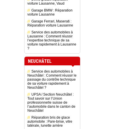
voiture Lausanne, Vaud
Garage BMW : Réparation
voiture Lausanne
Garage Ferrari, Maserati :
Réparation voiture Lausanne
Service des automobiles à
Lausanne : Comment réussir
l’expertise technique de sa
voiture rapidement à Lausanne
?
NEUCHÂTEL
Service des automobiles à
Neuchâtel : Comment réussir le
passage du contrôle technique
de sa voiture rapidement à
Neuchâtel ?
UPSA / Section Neuchâtel :
Tout savoir sur l’Union
professionnelle suisse de
l’automobile dans le canton de
Neuchâtel
Réparation bris de glace
automobile : Pare-brise, vitre
latérale, lunette arrière