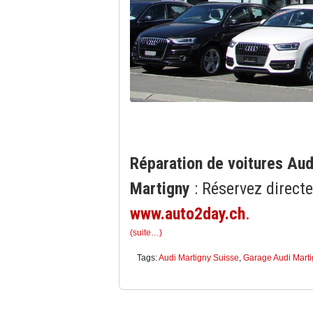
Réparation de voitures Aud
Martigny
: Réservez directe
www.auto2day.ch
.
(suite…)
Tags:
Audi Martigny Suisse
,
Garage Audi Marti