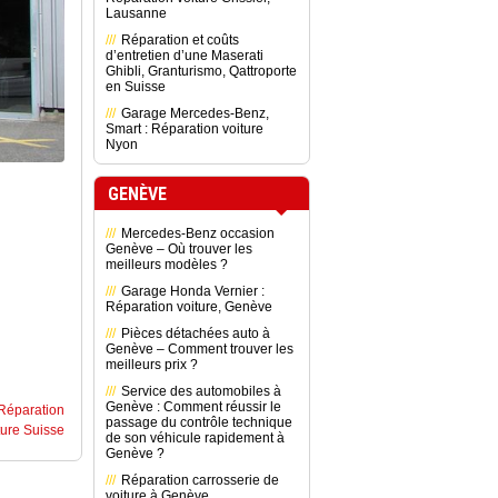
Lausanne
Réparation et coûts
d’entretien d’une Maserati
Ghibli, Granturismo, Qattroporte
en Suisse
Garage Mercedes-Benz,
Smart : Réparation voiture
Nyon
GENÈVE
Mercedes-Benz occasion
Genève – Où trouver les
meilleurs modèles ?
Garage Honda Vernier :
Réparation voiture, Genève
Pièces détachées auto à
Genève – Comment trouver les
meilleurs prix ?
Service des automobiles à
Genève : Comment réussir le
Réparation
passage du contrôle technique
ture Suisse
de son véhicule rapidement à
Genève ?
Réparation carrosserie de
voiture à Genève