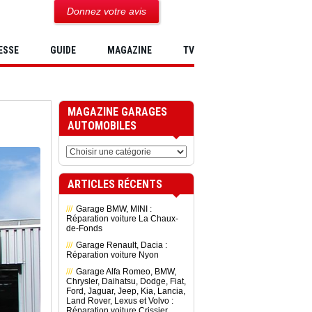
Donnez votre avis
ESSE
GUIDE
MAGAZINE
TV
MAGAZINE GARAGES
AUTOMOBILES
ARTICLES RÉCENTS
Garage BMW, MINI :
Réparation voiture La Chaux-
de-Fonds
Garage Renault, Dacia :
Réparation voiture Nyon
Garage Alfa Romeo, BMW,
Chrysler, Daihatsu, Dodge, Fiat,
Ford, Jaguar, Jeep, Kia, Lancia,
Land Rover, Lexus et Volvo :
Réparation voiture Crissier,