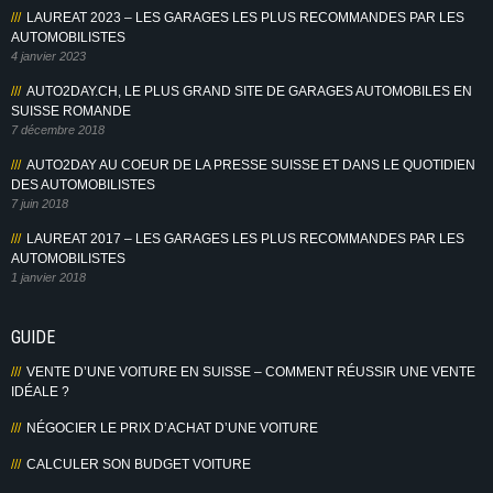
LAUREAT 2023 – LES GARAGES LES PLUS RECOMMANDES PAR LES
AUTOMOBILISTES
4 janvier 2023
AUTO2DAY.CH, LE PLUS GRAND SITE DE GARAGES AUTOMOBILES EN
SUISSE ROMANDE
7 décembre 2018
AUTO2DAY AU COEUR DE LA PRESSE SUISSE ET DANS LE QUOTIDIEN
DES AUTOMOBILISTES
7 juin 2018
LAUREAT 2017 – LES GARAGES LES PLUS RECOMMANDES PAR LES
AUTOMOBILISTES
1 janvier 2018
GUIDE
VENTE D’UNE VOITURE EN SUISSE – COMMENT RÉUSSIR UNE VENTE
IDÉALE ?
NÉGOCIER LE PRIX D’ACHAT D’UNE VOITURE
CALCULER SON BUDGET VOITURE