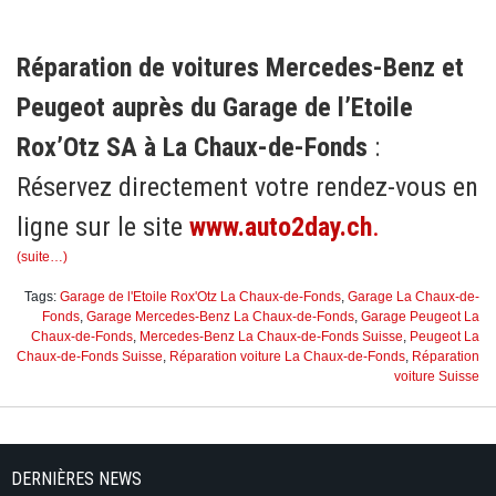
Réparation de voitures Mercedes-Benz et
Peugeot auprès du Garage de l’Etoile
Rox’Otz SA à La Chaux-de-Fonds
:
Réservez directement votre rendez-vous en
ligne sur le site
www.auto2day.ch
.
(suite…)
Tags:
Garage de l'Etoile Rox'Otz La Chaux-de-Fonds
,
Garage La Chaux-de-
Fonds
,
Garage Mercedes-Benz La Chaux-de-Fonds
,
Garage Peugeot La
Chaux-de-Fonds
,
Mercedes-Benz La Chaux-de-Fonds Suisse
,
Peugeot La
Chaux-de-Fonds Suisse
,
Réparation voiture La Chaux-de-Fonds
,
Réparation
voiture Suisse
DERNIÈRES NEWS