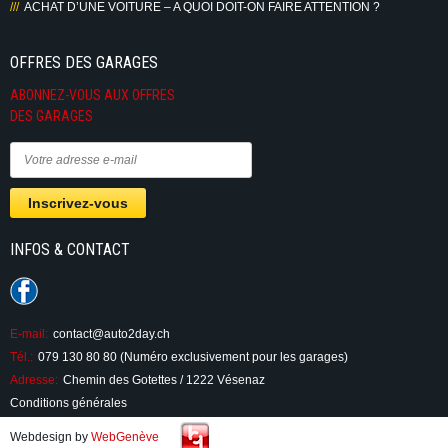
ACHAT D’UNE VOITURE – A QUOI DOIT-ON FAIRE ATTENTION ?
OFFRES DES GARAGES
ABONNEZ-VOUS AUX OFFRES
DES GARAGES
INFOS & CONTACT
E-mail:
contact@auto2day.ch
Tél.:
079 130 80 80 (Numéro exclusivement pour les garages)
Adresse:
Chemin des Gotettes / 1222 Vésenaz
Conditions générales
Webdesign by
WebGenève