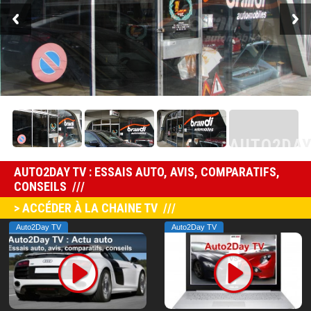
AUTO2DA
AUTO2DAY TV : ESSAIS AUTO, AVIS, COMPARATIFS,
CONSEILS
> ACCÉDER À LA CHAINE TV
Auto2Day TV
Auto2Day TV