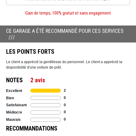
Gain de temps, 100% gratuit et sans engagement
CE GARAGE A ÉTÉ RECOMMANDÉ POUR CES SERVICES
LES POINTS FORTS
Le client a apprécié la gentillesse du personnel. Le client a apprécié la
disponibilité d'une voiture de prêt.
NOTES
2 avis
2
Excellent
0
Bien
0
Satisfaisant
0
Médiocre
0
Mauvais
RECOMMANDATIONS