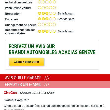
Achat d'une voiture
Vente d'une voiture
Satisfaisant
Réparation
Satisfaisant
Entretien
Changement de pneus
Recommandation des
Satisfaisant
automobilistes
ECRIVEZ UN AVIS SUR
BRANDI AUTOMOBILES ACACIAS GENEVE
Cliquez pour voter
AVIS SUR LE GARAGE
ENVOYER UN E-MAIL
CheGue
12 janvier 2021 à 21 h 12 min
“Jamais déçue ”
Cliente depuis des années, j’ai toujours recommandé ce mécano sur auto à