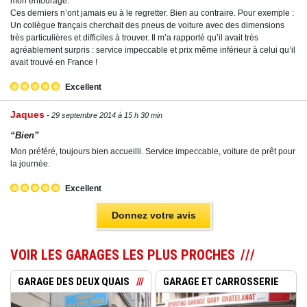
mon entourage.
Ces derniers n’ont jamais eu à le regretter. Bien au contraire. Pour exemple :
Un collègue français cherchait des pneus de voiture avec des dimensions
très particulières et difficiles à trouver. Il m’a rapporté qu’il avait très
agréablement surpris : service impeccable et prix même inférieur à celui qu’il
avait trouvé en France !
Excellent
Jaques
29 septembre 2014 à 15 h 30 min
“Bien”
Mon préféré, toujours bien accueilli. Service impeccable, voiture de prêt pour
la journée.
Excellent
Donnez votre avis
VOIR LES GARAGES LES PLUS PROCHES
GARAGE DES DEUX QUAIS
GARAGE ET CARROSSERIE
SPOR...