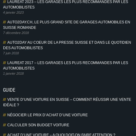
LAUREAT 2023 – LES GARAGES LES PLUS RECOMMANDES PAR LES
AUTOMOBILISTES
4 janvier 2023
AUTO2DAY.CH, LE PLUS GRAND SITE DE GARAGES AUTOMOBILES EN
SUISSE ROMANDE
7 décembre 2018
AUTO2DAY AU COEUR DE LA PRESSE SUISSE ET DANS LE QUOTIDIEN
DES AUTOMOBILISTES
7 juin 2018
LAUREAT 2017 – LES GARAGES LES PLUS RECOMMANDES PAR LES
AUTOMOBILISTES
1 janvier 2018
GUIDE
VENTE D’UNE VOITURE EN SUISSE – COMMENT RÉUSSIR UNE VENTE
IDÉALE ?
NÉGOCIER LE PRIX D’ACHAT D’UNE VOITURE
CALCULER SON BUDGET VOITURE
ACHAT D’UNE VOITURE – A QUOI DOIT-ON FAIRE ATTENTION ?