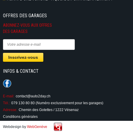
OFFRES DES GARAGES
ABONNEZ-VOUS AUX OFFRES
DES GARAGES
INFOS & CONTACT
E-mail:
contact@auto2day.ch
Tél.:
079 130 80 80 (Numéro exclusivement pour les garages)
Adresse:
Chemin des Gotettes / 1222 Vésenaz
Conditions générales
Webdesign by
WebGenève