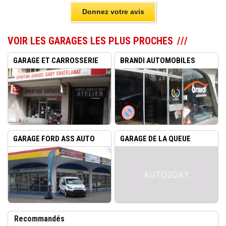
Donnez votre avis
VOIR LES GARAGES LES PLUS PROCHES
GARAGE ET CARROSSERIE
BRANDI AUTOMOBILES
SPOR...
ACACIAS...
GARAGE FORD ASS AUTO
GARAGE DE LA QUEUE
SPORT...
D&RSQUO...
Recommandés