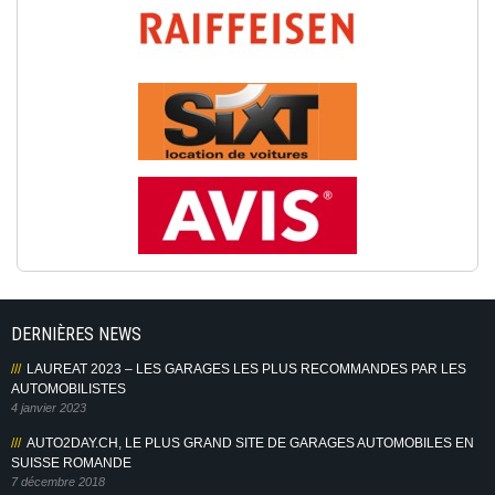
DERNIÈRES NEWS
LAUREAT 2023 – LES GARAGES LES PLUS RECOMMANDES PAR LES
AUTOMOBILISTES
4 janvier 2023
AUTO2DAY.CH, LE PLUS GRAND SITE DE GARAGES AUTOMOBILES EN
SUISSE ROMANDE
7 décembre 2018