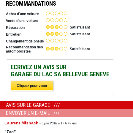
RECOMMANDATIONS
Achat d'une voiture
Vente d'une voiture
Satisfaisant
Réparation
Satisfaisant
Entretien
Changement de pneus
Recommandation des
Satisfaisant
automobilistes
ECRIVEZ UN AVIS SUR
GARAGE DU LAC SA BELLEVUE GENEVE
Cliquez pour voter
AVIS SUR LE GARAGE
ENVOYER UN E-MAIL
Laurent Misbach
3 juin 2018 à 17 h 49 min
“Top”