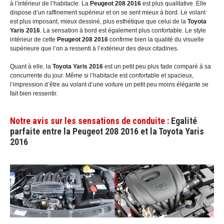
à l’intérieur de l’habitacle. La
Peugeot 208 2016
est plus qualitative. Elle
dispose d’un raffinement supérieur et on se sent mieux à bord. Le volant
est plus imposant, mieux dessiné, plus esthétique que celui de la
Toyota
Yaris 2016
. La sensation à bord est également plus confortable. Le style
intérieur de cette
Peugeot 208 2016
confirme bien la qualité du visuelle
supérieure que l’on a ressenti à l’extérieur des deux citadines.
Quant à elle, la
Toyota Yaris 2016
est un petit peu plus fade comparé à sa
concurrente du jour. Même si l’habitacle est confortable et spacieux,
l’impression d’être au volant d’une voiture un petit peu moins élégante se
fait bien ressentir.
Notre avis sur les sensations de conduite :
Egalité
parfaite entre la Peugeot 208 2016 et la Toyota Yaris
2016