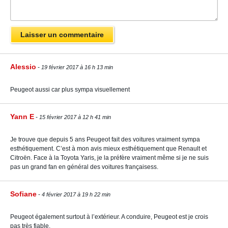
Alessio
19 février 2017 à 16 h 13 min
Peugeot aussi car plus sympa visuellement
Yann E
15 février 2017 à 12 h 41 min
Je trouve que depuis 5 ans Peugeot fait des voitures vraiment sympa
esthétiquement. C’est à mon avis mieux esthétiquement que Renault et
Citroën. Face à la Toyota Yaris, je la préfère vraiment même si je ne suis
pas un grand fan en général des voitures françaisess.
Sofiane
4 février 2017 à 19 h 22 min
Peugeot également surtout à l’extérieur. A conduire, Peugeot est je crois
pas très fiable.