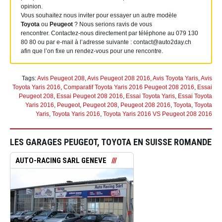
opinion.
Vous souhaitez nous inviter pour essayer un autre modèle
Toyota
ou
Peugeot
? Nous serions ravis de vous
rencontrer. Contactez-nous directement par téléphone au 079 130
80 80 ou par e-mail à l’adresse suivante : contact@auto2day.ch
afin que l’on fixe un rendez-vous pour une rencontre.
Tags:
Avis Peugeot 208
,
Avis Peugeot 208 2016
,
Avis Toyota Yaris
,
Avis
Toyota Yaris 2016
,
Comparatif Toyota Yaris 2016 Peugeot 208 2016
,
Essai
Peugeot 208
,
Essai Peugeot 208 2016
,
Essai Toyota Yaris
,
Essai Toyota
Yaris 2016
,
Peugeot
,
Peugeot 208
,
Peugeot 208 2016
,
Toyota
,
Toyota
Yaris
,
Toyota Yaris 2016
,
Toyota Yaris 2016 VS Peugeot 208 2016
LES GARAGES PEUGEOT, TOYOTA EN SUISSE ROMANDE
AUTO-RACING SARL GENEVE