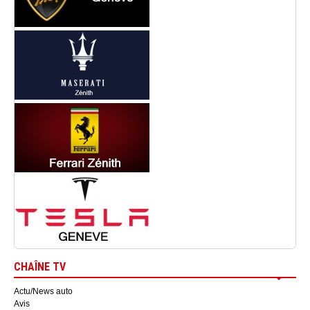
CHAÎNE TV
Actu/News auto
Avis