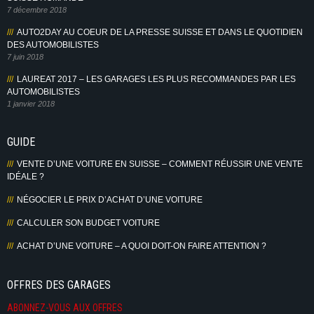
7 décembre 2018
AUTO2DAY AU COEUR DE LA PRESSE SUISSE ET DANS LE QUOTIDIEN
DES AUTOMOBILISTES
7 juin 2018
LAUREAT 2017 – LES GARAGES LES PLUS RECOMMANDES PAR LES
AUTOMOBILISTES
1 janvier 2018
GUIDE
VENTE D’UNE VOITURE EN SUISSE – COMMENT RÉUSSIR UNE VENTE
IDÉALE ?
NÉGOCIER LE PRIX D’ACHAT D’UNE VOITURE
CALCULER SON BUDGET VOITURE
ACHAT D’UNE VOITURE – A QUOI DOIT-ON FAIRE ATTENTION ?
OFFRES DES GARAGES
ABONNEZ-VOUS AUX OFFRES