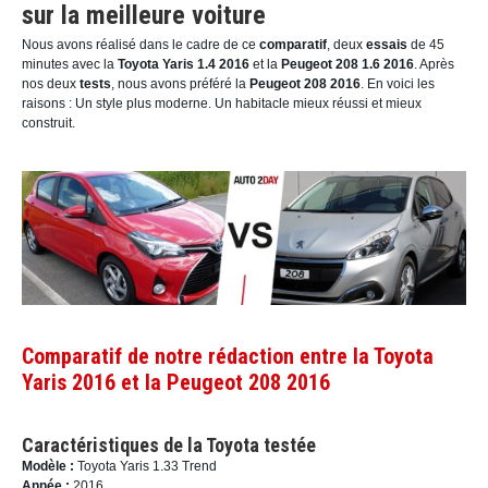
sur la meilleure voiture
Nous avons réalisé dans le cadre de ce
comparatif
, deux
essais
de 45
minutes avec la
Toyota Yaris 1.4 2016
et la
Peugeot 208 1.6 2016
. Après
nos deux
tests
, nous avons préféré la
Peugeot 208 2016
. En voici les
raisons : Un style plus moderne. Un habitacle mieux réussi et mieux
construit.
Comparatif de notre rédaction entre la Toyota
Yaris 2016 et la Peugeot 208 2016
Caractéristiques de la Toyota testée
Modèle :
Toyota Yaris 1.33 Trend
Année :
2016