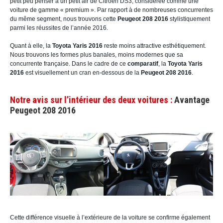
petit peu penser à un petit air de Citroën DS3, considérée comme une
voiture de gamme « premium ». Par rapport à de nombreuses concurrentes
du même segment, nous trouvons cette
Peugeot 208 2016
stylistiquement
parmi les réussites de l’année 2016.
Quant à elle, la
Toyota Yaris 2016
reste moins attractive esthétiquement.
Nous trouvons les formes plus banales, moins modernes que sa
concurrente française. Dans le cadre de ce
comparatif
, la
Toyota Yaris
2016
est visuellement un cran en-dessous de la
Peugeot 208 2016
.
Notre avis sur l’intérieur des deux voitures :
Avantage
Peugeot 208 2016
Cette différence visuelle à l’extérieure de la voiture se confirme également