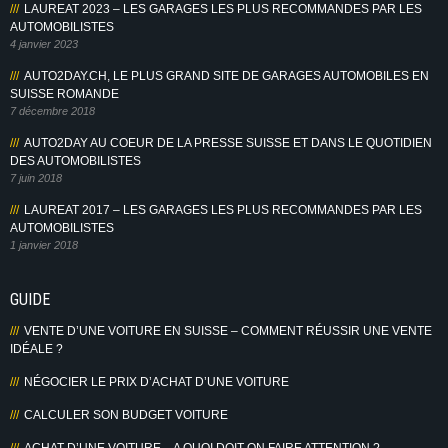
LAUREAT 2023 – LES GARAGES LES PLUS RECOMMANDES PAR LES
AUTOMOBILISTES
4 janvier 2023
AUTO2DAY.CH, LE PLUS GRAND SITE DE GARAGES AUTOMOBILES EN
SUISSE ROMANDE
7 décembre 2018
AUTO2DAY AU COEUR DE LA PRESSE SUISSE ET DANS LE QUOTIDIEN
DES AUTOMOBILISTES
7 juin 2018
LAUREAT 2017 – LES GARAGES LES PLUS RECOMMANDES PAR LES
AUTOMOBILISTES
1 janvier 2018
GUIDE
VENTE D’UNE VOITURE EN SUISSE – COMMENT RÉUSSIR UNE VENTE
IDÉALE ?
NÉGOCIER LE PRIX D’ACHAT D’UNE VOITURE
CALCULER SON BUDGET VOITURE
ACHAT D’UNE VOITURE – A QUOI DOIT-ON FAIRE ATTENTION ?