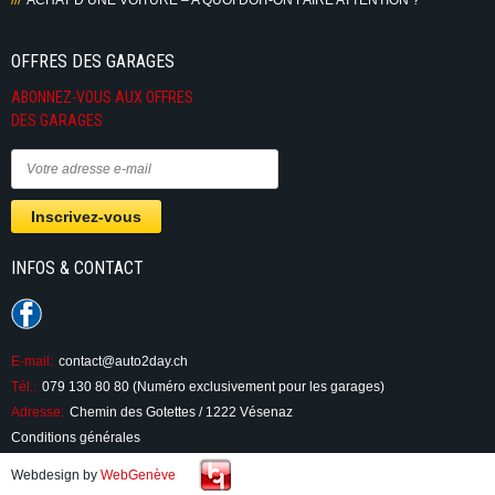
OFFRES DES GARAGES
ABONNEZ-VOUS AUX OFFRES
DES GARAGES
INFOS & CONTACT
E-mail:
contact@auto2day.ch
Tél.:
079 130 80 80 (Numéro exclusivement pour les garages)
Adresse:
Chemin des Gotettes / 1222 Vésenaz
Conditions générales
Webdesign by
WebGenève