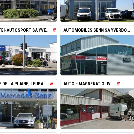
TEI-AUTOSPORT SA YVE...
AUTOMOBILES SENN SA YVERDO...
 DE LA PLAINE, LEUBA...
AUTO – MAGNENAT OLIV...