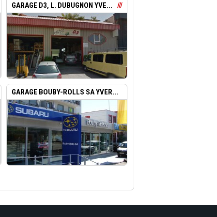
GARAGE D3, L. DUBUGNON YVE...
GARAGE BOUBY-ROLLS SA YVER...