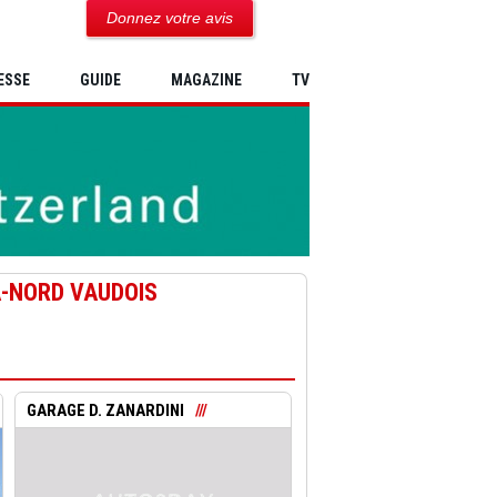
Donnez votre avis
ESSE
GUIDE
MAGAZINE
TV
A-NORD VAUDOIS
GARAGE D. ZANARDINI