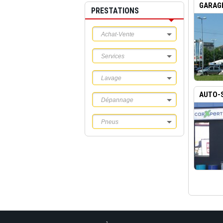
GARAGE
PRESTATIONS
Achat-Vente
Services
Lavage
AUTO-S
Dépannage
Pneus