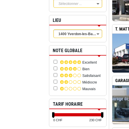
Sélectionner ...
LIEU
T. MAT
1400 Yverdon-les-Bains
NOTE GLOBALE
Excellent
Bien
Satisfaisant
GARAGE
Médiocre
Mauvais
TARIF HORAIRE
0 CHF
230 CHF