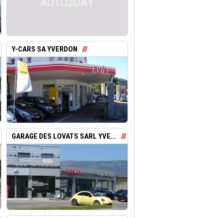
Y-CARS SA YVERDON
GARAGE DES LOVATS SARL YVE...