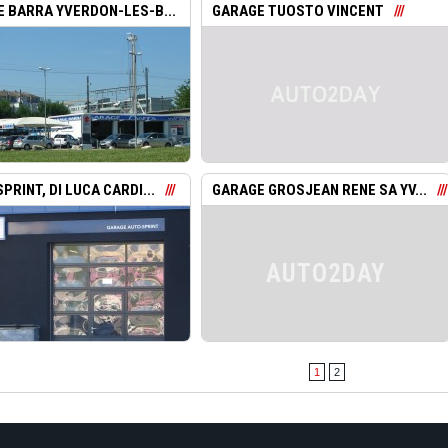
 BARRA YVERDON-LES-B...
GARAGE TUOSTO VINCENT
PRINT, DI LUCA CARDI...
GARAGE GROSJEAN RENE SA YV...
AUTO2DAY
1
2