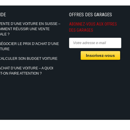
IDE
OFFRES DES GARAGES
VENTE D’UNE VOITURE EN SUISSE –
ABONNEZ-VOUS AUX OFFRES
MMENT RÉUSSIR UNE VENTE
DES GARAGES
ALE ?
NÉGOCIER LE PRIX D’ACHAT D’UNE
ITURE
CALCULER SON BUDGET VOITURE
ACHAT D’UNE VOITURE – A QUOI
T-ON FAIRE ATTENTION ?