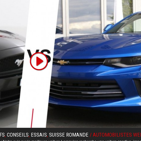
FS
,
CONSEILS
,
ESSAIS
,
SUISSE ROMANDE
/
AUTOMOBILISTES WE