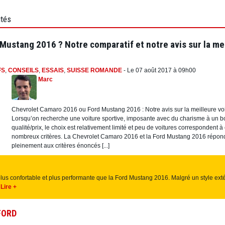
utés
ustang 2016 ? Notre comparatif et notre avis sur la me
FS
,
CONSEILS
,
ESSAIS
,
SUISSE ROMANDE
- Le 07 août 2017 à 09h00
Marc
Chevrolet Camaro 2016 ou Ford Mustang 2016 : Notre avis sur la meilleure vo
Lorsqu’on recherche une voiture sportive, imposante avec du charisme à un b
qualité/prix, le choix est relativement limité et peu de voitures correspondent à
nombreux critères. La Chevrolet Camaro 2016 et la Ford Mustang 2016 répon
pleinement aux critères énoncés [...]
us confortable et plus performante que la Ford Mustang 2016. Malgré un style exté
]
Lire +
FORD