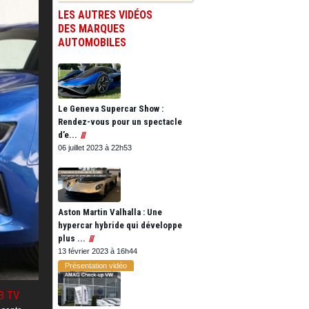
LES AUTRES VIDÉOS
DES MARQUES
AUTOMOBILES
Le Geneva Supercar Show :
Rendez-vous pour un spectacle
d’e...
06 juillet 2023 à 22h53
Aston Martin Valhalla : Une
hypercar hybride qui développe
plus ...
13 février 2023 à 16h44
Présentation vidéo
B TV