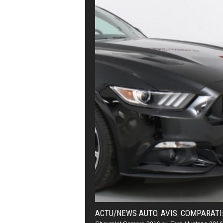
ACTU/NEWS AUTO
,
AVIS
,
COMPARATI