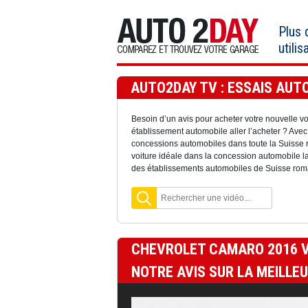
Aller
au
Plus
contenu
utilis
AUTO2DAY TV : ESSAIS AUTO
Besoin d’un avis pour acheter votre nouvelle v
établissement automobile aller l’acheter ? Av
concessions automobiles dans toute la Suisse r
voiture idéale dans la concession automobile 
des établissements automobiles de Suisse roma
CHEVROLET CAMARO 2016 V
NOTRE AVIS SUR LA MEILLE