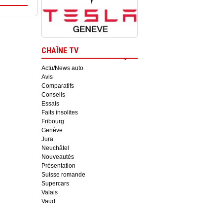
CHAÎNE TV
Actu/News auto
Avis
Comparatifs
Conseils
Essais
Faits insolites
Fribourg
Genève
Jura
Neuchâtel
Nouveautés
Présentation
Suisse romande
Supercars
Valais
Vaud