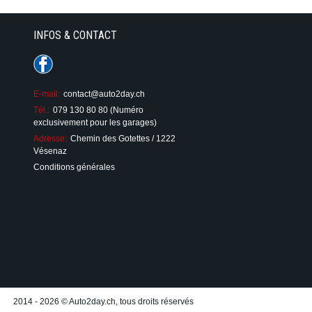
INFOS & CONTACT
E-mail:
contact@auto2day.ch
Tél.:
079 130 80 80 (Numéro
exclusivement pour les garages)
Adresse:
Chemin des Gotettes / 1222
Vésenaz
Conditions générales
2014 - 2026 © Auto2day.ch, tous droits réservés