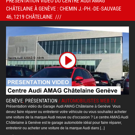
PRÉSENTATION VIDÉO DU CENTRE AUDI AMAG
CHÂTELAINE À GENÈVE : CHEMIN J.-PH.-DE-SAUVAGE
46, 1219 CHÂTELAINE
GENÈVE
,
PRÉSENTATION
/
AUTOMOBILISTES WEB TV
Présentation vidéo du Garage Audi AMAG Châtelaine à Genève Vous
devez faire réparer ou entretenir votre véhicule ou vous souhaitez acheter
une voiture de la marque Audi neuve ou d'occasion ? Le centre AMAG Audi
Châtelaine à Genève est le garage automobile idéal pour faire réparer,
entretenir ou acheter une voiture de la marque Audi dans [...]