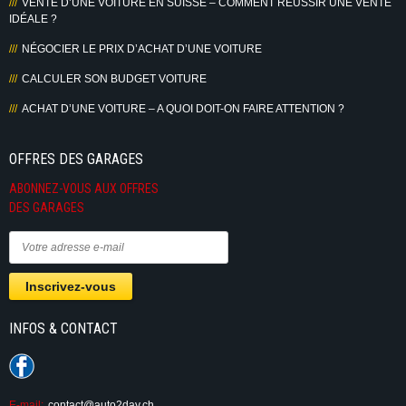
VENTE D’UNE VOITURE EN SUISSE – COMMENT RÉUSSIR UNE VENTE
IDÉALE ?
NÉGOCIER LE PRIX D’ACHAT D’UNE VOITURE
CALCULER SON BUDGET VOITURE
ACHAT D’UNE VOITURE – A QUOI DOIT-ON FAIRE ATTENTION ?
OFFRES DES GARAGES
ABONNEZ-VOUS AUX OFFRES
DES GARAGES
INFOS & CONTACT
E-mail:
contact@auto2day.ch