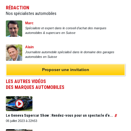
RÉDACTION
Nos spécialistes automobiles
Marc
Spécialiste et expert dans le conseil d'achat des marques
automobiles & supercars en Suisse
Alain
Journaliste automobile spécialisé dans le domaine des garages
automobiles en Suisse
Proposer une invitation
LES AUTRES VIDÉOS
DES MARQUES AUTOMOBILES
Le Geneva Supercar Show : Rendez-vous pour un spectacle d’e...
06 juillet 2023 à 22h53