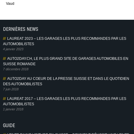
Vaud
DERNIÈRES NEWS
LAUREAT 2023 – LES GARAGES LES PLUS RECOMMANDES PAR LES
AUTOMOBILISTES
4 janvier 2023
AUTO2DAY.CH, LE PLUS GRAND SITE DE GARAGES AUTOMOBILES EN
SUISSE ROMANDE
7 décembre 2018
AUTO2DAY AU COEUR DE LA PRESSE SUISSE ET DANS LE QUOTIDIEN
DES AUTOMOBILISTES
7 juin 2018
LAUREAT 2017 – LES GARAGES LES PLUS RECOMMANDES PAR LES
AUTOMOBILISTES
1 janvier 2018
GUIDE