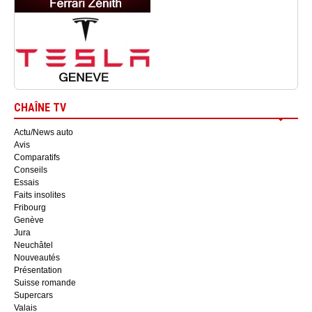
CHAÎNE TV
Actu/News auto
Avis
Comparatifs
Conseils
Essais
Faits insolites
Fribourg
Genève
Jura
Neuchâtel
Nouveautés
Présentation
Suisse romande
Supercars
Valais