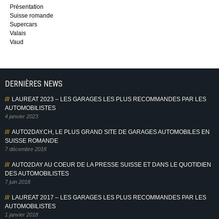
Présentation
Suisse romande
Supercars
Valais
Vaud
DERNIÈRES NEWS
LAUREAT 2023 – LES GARAGES LES PLUS RECOMMANDES PAR LES
AUTOMOBILISTES
4 janvier 2023
AUTO2DAY.CH, LE PLUS GRAND SITE DE GARAGES AUTOMOBILES EN
SUISSE ROMANDE
7 décembre 2018
AUTO2DAY AU COEUR DE LA PRESSE SUISSE ET DANS LE QUOTIDIEN
DES AUTOMOBILISTES
7 juin 2018
LAUREAT 2017 – LES GARAGES LES PLUS RECOMMANDES PAR LES
AUTOMOBILISTES
1 janvier 2018