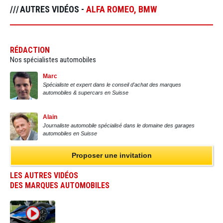
AUTRES VIDÉOS -
ALFA ROMEO
,
BMW
RÉDACTION
Nos spécialistes automobiles
Marc
Spécialiste et expert dans le conseil d'achat des marques
automobiles & supercars en Suisse
Alain
Journaliste automobile spécialisé dans le domaine des garages
automobiles en Suisse
Proposer une invitation
LES AUTRES VIDÉOS
DES MARQUES AUTOMOBILES