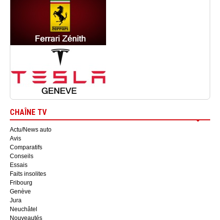
CHAÎNE TV
Actu/News auto
Avis
Comparatifs
Conseils
Essais
Faits insolites
Fribourg
Genève
Jura
Neuchâtel
Nouveautés