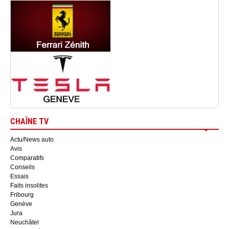
CHAÎNE TV
Actu/News auto
Avis
Comparatifs
Conseils
Essais
Faits insolites
Fribourg
Genève
Jura
Neuchâtel