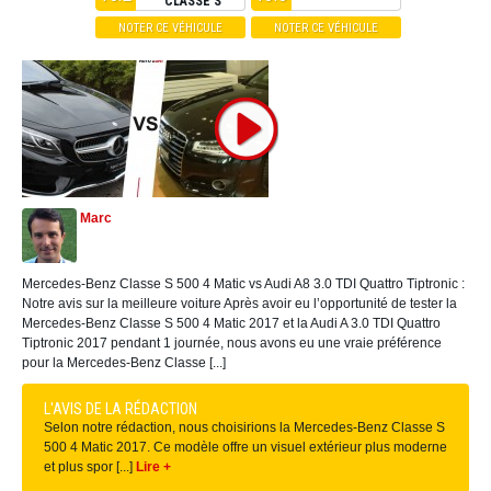
CLASSE S
NOTER CE VÉHICULE
NOTER CE VÉHICULE
Marc
Mercedes-Benz Classe S 500 4 Matic vs Audi A8 3.0 TDI Quattro Tiptronic :
Notre avis sur la meilleure voiture Après avoir eu l’opportunité de tester la
Mercedes-Benz Classe S 500 4 Matic 2017 et la Audi A 3.0 TDI Quattro
Tiptronic 2017 pendant 1 journée, nous avons eu une vraie préférence
pour la Mercedes-Benz Classe [...]
L'AVIS DE LA RÉDACTION
Selon notre rédaction, nous choisirions la Mercedes-Benz Classe S
500 4 Matic 2017. Ce modèle offre un visuel extérieur plus moderne
et plus spor [...]
Lire +