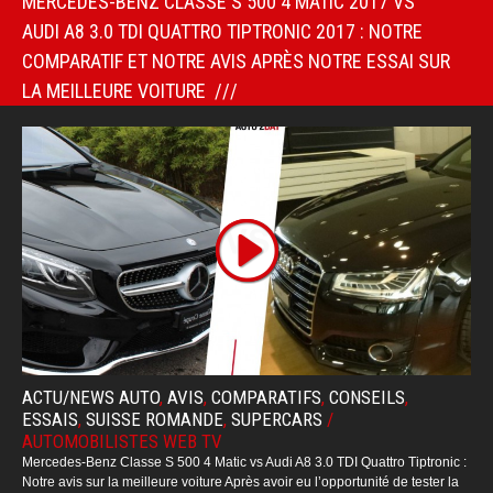
MERCEDES-BENZ CLASSE S 500 4 MATIC 2017 VS
AUDI A8 3.0 TDI QUATTRO TIPTRONIC 2017 : NOTRE
COMPARATIF ET NOTRE AVIS APRÈS NOTRE ESSAI SUR
LA MEILLEURE VOITURE
ACTU/NEWS AUTO
,
AVIS
,
COMPARATIFS
,
CONSEILS
,
ESSAIS
,
SUISSE ROMANDE
,
SUPERCARS
/
AUTOMOBILISTES WEB TV
Mercedes-Benz Classe S 500 4 Matic vs Audi A8 3.0 TDI Quattro Tiptronic :
Notre avis sur la meilleure voiture Après avoir eu l’opportunité de tester la