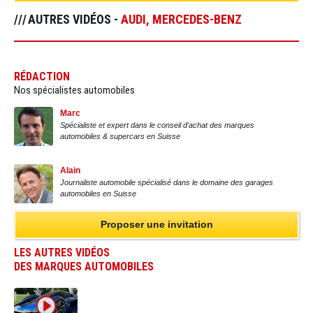
AUTRES VIDÉOS -
AUDI
,
MERCEDES-BENZ
RÉDACTION
Nos spécialistes automobiles
Marc
Spécialiste et expert dans le conseil d'achat des marques
automobiles & supercars en Suisse
Alain
Journaliste automobile spécialisé dans le domaine des garages
automobiles en Suisse
Proposer une invitation
LES AUTRES VIDÉOS
DES MARQUES AUTOMOBILES