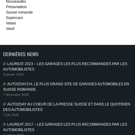
Nouveautés
Présentation
Suisse romande
Supercars
Valais
Vaud
DERNIÈRES NEWS
LAUREAT 2023 – LES GARAGES LES PLUS RECOMMANDES PAR LES
AUTOMOBILISTES
4 janvier 2023
AUTO2DAY.CH, LE PLUS GRAND SITE DE GARAGES AUTOMOBILES EN
SUISSE ROMANDE
7 décembre 2018
AUTO2DAY AU COEUR DE LA PRESSE SUISSE ET DANS LE QUOTIDIEN
DES AUTOMOBILISTES
7 juin 2018
LAUREAT 2017 – LES GARAGES LES PLUS RECOMMANDES PAR LES
AUTOMOBILISTES
1 janvier 2018