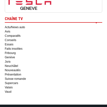
CHAÎNE TV
Actu/News auto
Avis
Comparatifs
Conseils
Essais
Faits insolites
Fribourg
Genève
Jura
Neuchâtel
Nouveautés
Présentation
Suisse romande
Supercars
Valais
Vaud