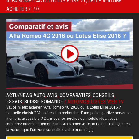
ALFA ROMEO 4C OU LOTUS ELISE ? QUELLE VOITURE
ACHETER ?
ACTU/NEWS AUTO
,
AVIS
,
COMPARATIFS
,
CONSEILS
,
ESSAIS
,
SUISSE ROMANDE
/
AUTOMOBILISTES WEB TV
Vaut-il mieux acheter l'Alfa Romeo 4C 2016 ou la Lotus Elise 2016 ?
Laquelle choisir ? Vous êtes à la recherche d’une petite sportive nerveuse
à un prix accessible ? Dans vos recherches du modèle idéal, vous
tomberez automatiquement sur l’Alfa Romeo 4C et la Lotus Elise. Quel est
la voiture que l’on vous conseille d’acheter entre [...]