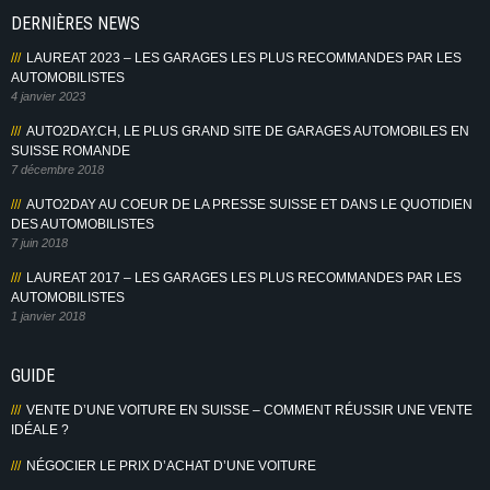
DERNIÈRES NEWS
LAUREAT 2023 – LES GARAGES LES PLUS RECOMMANDES PAR LES
AUTOMOBILISTES
4 janvier 2023
AUTO2DAY.CH, LE PLUS GRAND SITE DE GARAGES AUTOMOBILES EN
SUISSE ROMANDE
7 décembre 2018
AUTO2DAY AU COEUR DE LA PRESSE SUISSE ET DANS LE QUOTIDIEN
DES AUTOMOBILISTES
7 juin 2018
LAUREAT 2017 – LES GARAGES LES PLUS RECOMMANDES PAR LES
AUTOMOBILISTES
1 janvier 2018
GUIDE
VENTE D’UNE VOITURE EN SUISSE – COMMENT RÉUSSIR UNE VENTE
IDÉALE ?
NÉGOCIER LE PRIX D’ACHAT D’UNE VOITURE