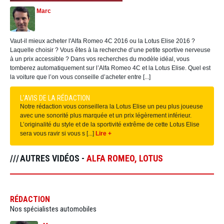
Marc
Vaut-il mieux acheter l'Alfa Romeo 4C 2016 ou la Lotus Elise 2016 ?
Laquelle choisir ? Vous êtes à la recherche d’une petite sportive nerveuse
à un prix accessible ? Dans vos recherches du modèle idéal, vous
tomberez automatiquement sur l’Alfa Romeo 4C et la Lotus Elise. Quel est
la voiture que l’on vous conseille d’acheter entre [...]
L'AVIS DE LA RÉDACTION
Notre rédaction vous conseillera la Lotus Elise un peu plus joueuse
avec une sonorité plus marquée et un prix légèrement inférieur.
L’originalité du style et de la sportivité extrême de cette Lotus Elise
sera vous ravir si vous s [...]
Lire +
AUTRES VIDÉOS -
ALFA ROMEO
,
LOTUS
RÉDACTION
Nos spécialistes automobiles