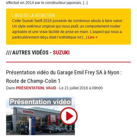
effectué en 2014 par le constructeur japonais. [...]
L'AVIS DE LA RÉDACTION
Cette Suzuki Swift 2016 possède de nombreux atouts à faire valoir :
Un style extérieur original qui nous plaît, un comportement routier
agréable et une vraie facilité de prise en main. L’aspect qui nous a
particulièrement déçu était l’esthétique int [...]
Lire +
AUTRES VIDÉOS -
SUZUKI
Présentation vidéo du Garage Emil Frey SA à Nyon :
Route de Champ-Colin 1
Dans
PRÉSENTATION
,
VAUD
- Le 21 juillet 2016 à 09h00