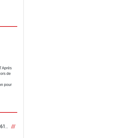
T Après
lors de
on pour
Lamborghini Huracan LP 610-4 vs Audi R8 V10 Plus : Notre comparatif et notre avis après notre essai sur la meilleure supercar