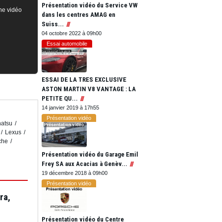
Présentation vidéo du Service VW
ne vidéo
dans les centres AMAG en
Suiss...
04 octobre 2022 à 09h00
Essai automobile
ESSAI DE LA TRES EXCLUSIVE
ASTON MARTIN V8 VANTAGE : LA
PETITE QU...
14 janvier 2019 à 17h55
Présentation vidéo
atsu
Lexus
che
Présentation vidéo du Garage Emil
Frey SA aux Acacias à Genèv...
19 décembre 2018 à 09h00
Présentation vidéo
ra,
Présentation vidéo du Centre