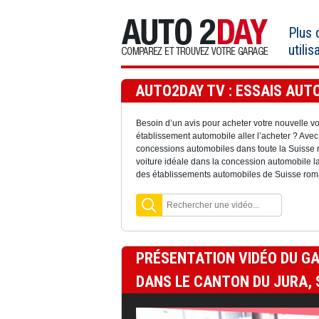
Aller
au
Plus
contenu
utilis
AUTO2DAY TV : ESSAIS AUTO
Besoin d’un avis pour acheter votre nouvelle v
établissement automobile aller l’acheter ? Av
concessions automobiles dans toute la Suisse r
voiture idéale dans la concession automobile 
des établissements automobiles de Suisse roma
PRÉSENTATION VIDÉO DU G
DANS LE CANTON DU JURA, 