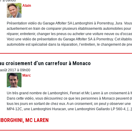
17 à 09h00
Alain
Présentation vidéo du Garage Affolter SA Lamborghini à Porrentruy, Jura Vous
actuellement en train de comparer plusieurs établissements automobiles pour 
réparer, entretenir, changer les pneus ou acheter une voiture neuve ou d'occa
Voici une vidéo de présentation du Garage Affolter SA à Porrentruy. Cet établ
automobile est spécialisé dans la réparation, l’entretien, le changement de pneus
r au croisement d’un carrefour à Monaco
 août 2017 à 09h00
Marc
Un très grand nombre de Lamborghini, Ferrari et Mc Laren à un croisement à
Dans cette vidéo, vous découvrirez ce que les personnes à Monaco peuvent d
tous les jours en sortant de chez eux. A un croisement, on peut y observer un
MP4-12C, une Lamborghini Huracan, une Lamborghini Gallardo LP 560-4, [...]
BORGHINI
,
MC LAREN