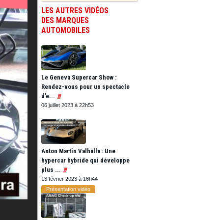
LES AUTRES VIDÉOS
DES MARQUES
AUTOMOBILES
Le Geneva Supercar Show :
Rendez-vous pour un spectacle
d’e...
06 juillet 2023 à 22h53
Aston Martin Valhalla : Une
hypercar hybride qui développe
plus ...
13 février 2023 à 16h44
Présentation vidéo