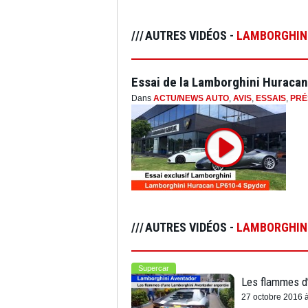
AUTRES VIDÉOS -
LAMBORGHIN
Essai de la Lamborghini Huraca
Dans
ACTU/NEWS AUTO
,
AVIS
,
ESSAIS
,
PRÉ
AUTRES VIDÉOS -
LAMBORGHIN
Supercar
27 octobre 2016 