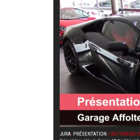
JURA
,
PRÉSENTATION
/
AUTOMOBILI