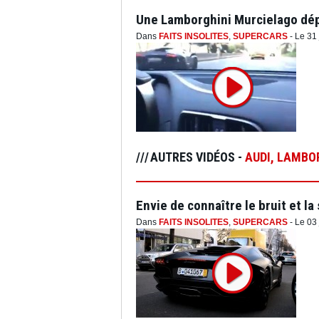
Une Lamborghini Murcielago dép
Dans
FAITS INSOLITES
,
SUPERCARS
- Le 31 
AUTRES VIDÉOS -
AUDI
,
LAMBOR
Envie de connaître le bruit et l
Dans
FAITS INSOLITES
,
SUPERCARS
- Le 03 