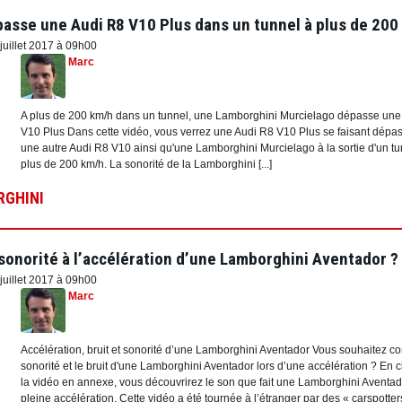
asse une Audi R8 V10 Plus dans un tunnel à plus de 200
juillet 2017 à 09h00
Marc
A plus de 200 km/h dans un tunnel, une Lamborghini Murcielago dépasse une
V10 Plus Dans cette vidéo, vous verrez une Audi R8 V10 Plus se faisant dépas
une autre Audi R8 V10 ainsi qu'une Lamborghini Murcielago à la sortie d'un tu
plus de 200 km/h. La sonorité de la Lamborghini [...]
GHINI
a sonorité à l’accélération d’une Lamborghini Aventador ?
juillet 2017 à 09h00
Marc
Accélération, bruit et sonorité d’une Lamborghini Aventador Vous souhaitez co
sonorité et le bruit d'une Lamborghini Aventador lors d’une accélération ? En c
la vidéo en annexe, vous découvrirez le son que fait une Lamborghini Aventad
pleine accélération. Cette vidéo a été tournée à l’étranger par des « carspotter