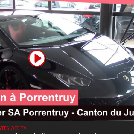
STES WEB TV