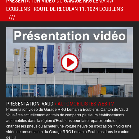
PRÉSENTATION VIDÉO DU GARAGE RRG LÉMAN À
ECUBLENS : ROUTE DE RECULAN 11, 1024 ECUBLENS
PRÉSENTATION
,
VAUD
/
AUTOMOBILISTES WEB TV
Présentation vidéo du Garage RRG Léman à Ecublens, Canton de Vaud
Vous êtes actuellement en train de comparer plusieurs établissements
automobiles dans la région d'Ecublens pour faire réparer, entretenir,
changer les pneus ou acheter une voiture neuve ou d'occasion ? Voici une
vidéo de présentation du Garage RRG Léman à Ecublens dans le canton
de [...]