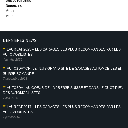
Suisse romande
Supercars
Valais
Vaud
DERNIÈRES NEWS
LAUREAT 2023 – LES GARAGES LES PLUS RECOMMANDES PAR LES
AUTOMOBILISTES
4 janvier 2023
AUTO2DAY.CH, LE PLUS GRAND SITE DE GARAGES AUTOMOBILES EN
SUISSE ROMANDE
7 décembre 2018
AUTO2DAY AU COEUR DE LA PRESSE SUISSE ET DANS LE QUOTIDIEN
DES AUTOMOBILISTES
7 juin 2018
LAUREAT 2017 – LES GARAGES LES PLUS RECOMMANDES PAR LES
AUTOMOBILISTES
1 janvier 2018