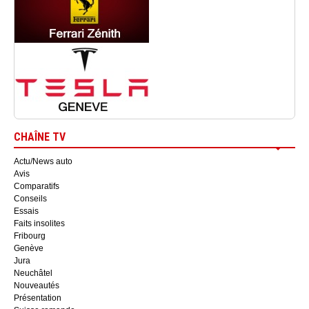
CHAÎNE TV
Actu/News auto
Avis
Comparatifs
Conseils
Essais
Faits insolites
Fribourg
Genève
Jura
Neuchâtel
Nouveautés
Présentation