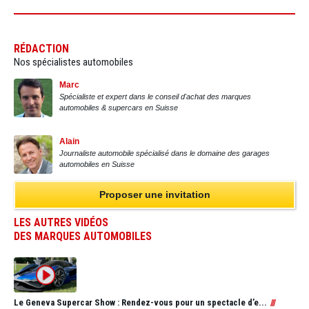
RÉDACTION
Nos spécialistes automobiles
Marc
Spécialiste et expert dans le conseil d'achat des marques
automobiles & supercars en Suisse
Alain
Journaliste automobile spécialisé dans le domaine des garages
automobiles en Suisse
Proposer une invitation
LES AUTRES VIDÉOS
DES MARQUES AUTOMOBILES
Le Geneva Supercar Show : Rendez-vous pour un spectacle d’e...