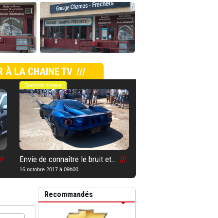
 À LA CHAINE TV
Sonorité moteur
Envie de connaître le bruit et la sonorité à l’accélération d’une Ford GT 2017 ?
16 octobre 2017 à 09h00
Recommandés