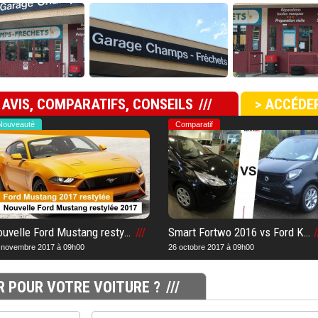
 AVIS, COMPARATIFS, CONSEILS
> ACCÉDER
Nouveauté
Comparatif
Nouvelle Ford Mustang restylée 2017 : Découvrez dès maintenant le nouveau design de cette sportive Ford
Smart Fortwo 2016 vs Ford Ka 1.2 2016 : Notre comparatif et notre avis après notre essai sur la meilleure voiture
 novembre 2017 à 09h00
26 octobre 2017 à 09h00
R POUR VOTRE VOITURE ?