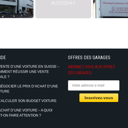
IDE
OFFRES DES GARAGES
VENTE D’UNE VOITURE EN SUISSE –
ABONNEZ-VOUS AUX OFFRES
MMENT RÉUSSIR UNE VENTE
DES GARAGES
ALE ?
NÉGOCIER LE PRIX D’ACHAT D’UNE
ITURE
CALCULER SON BUDGET VOITURE
ACHAT D’UNE VOITURE – A QUOI
T-ON FAIRE ATTENTION ?