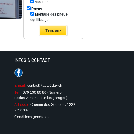
Vidange
Pneus
Montage des pneus-
équilibrage
INFOS & CONTACT
E-mail:
contact@auto2day.ch
Tél.:
079 130 80 80 (Numéro
exclusivement pour les garages)
Adresse:
Chemin des Gotettes / 1222
Vésenaz
Conditions générales