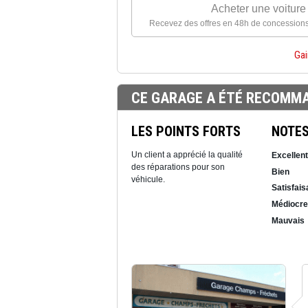
Acheter une voiture
Recevez des offres en 48h de concessions
Gai
CE GARAGE A ÉTÉ RECOMMA
LES POINTS FORTS
NOTE
Un client a apprécié la qualité
Excellent
des réparations pour son
Bien
véhicule.
Satisfais
Médiocre
Mauvais