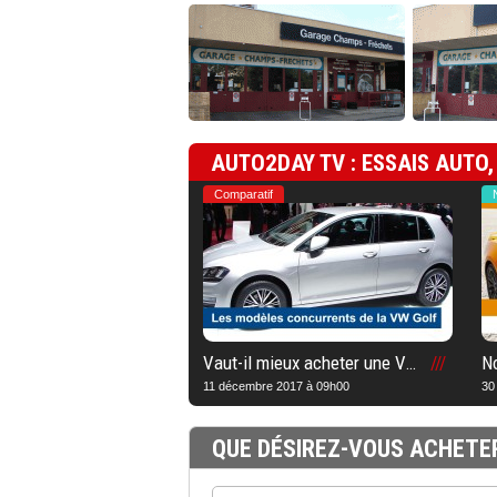
AUTO2DAY TV : ESSAIS AUTO,
Comparatif
Vaut-il mieux acheter une VW Golf ou un modèle concurrent ?
11 décembre 2017 à 09h00
30
QUE DÉSIREZ-VOUS ACHETE