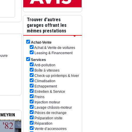
Trouver d'autres
garages offrant les
mêmes prestations
Achat-Vente
Achat & Vente de voitures
Leasing & Financement
euvre
Services
Anti-pollution
Boîte à vitesses
Check-up printemps & hiver
Climatisation
Echappement
Entretien & Service
Freins
Injection moteur
Lavage châssis-moteur
Pièces de rechange
 MEYRIN
Préparation visite
Réparation
Vente d’accessoires