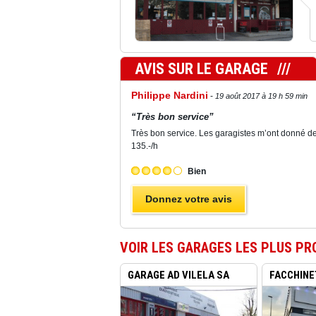
AVIS SUR LE GARAGE
Philippe Nardini
19 août 2017 à 19 h 59 min
“Très bon service”
Très bon service. Les garagistes m’ont donné des
135.-/h
Bien
Donnez votre avis
VOIR LES GARAGES LES PLUS PR
GARAGE AD VILELA SA
FACCHINE
MEYRIN...
AUTOMOBIL