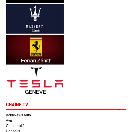
CHAÎNE TV
Actu/News auto
Avis
Comparatifs
Conseils