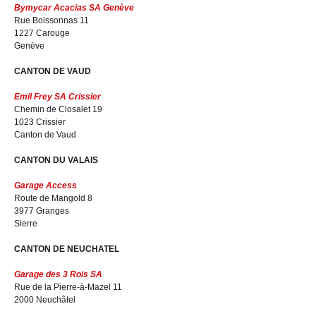
Bymycar Acacias SA Genève
Rue Boissonnas 11
1227 Carouge
Genève
CANTON DE VAUD
Emil Frey SA Crissier
Chemin de Closalet 19
1023 Crissier
Canton de Vaud
CANTON DU VALAIS
Garage Access
Route de Mangold 8
3977 Granges
Sierre
CANTON DE NEUCHATEL
Garage des 3 Rois SA
Rue de la Pierre-à-Mazel 11
2000 Neuchâtel