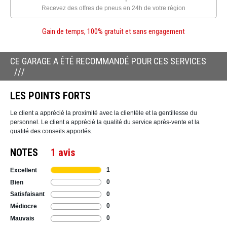
Recevez des offres de pneus en 24h de votre région
Gain de temps, 100% gratuit et sans engagement
CE GARAGE A ÉTÉ RECOMMANDÉ POUR CES SERVICES
LES POINTS FORTS
Le client a apprécié la proximité avec la clientèle et la gentillesse du
personnel. Le client a apprécié la qualité du service après-vente et la
qualité des conseils apportés.
NOTES
1 avis
1
Excellent
0
Bien
0
Satisfaisant
0
Médiocre
0
Mauvais