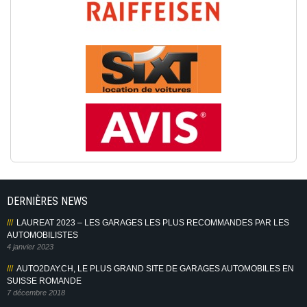
DERNIÈRES NEWS
LAUREAT 2023 – LES GARAGES LES PLUS RECOMMANDES PAR LES
AUTOMOBILISTES
4 janvier 2023
AUTO2DAY.CH, LE PLUS GRAND SITE DE GARAGES AUTOMOBILES EN
SUISSE ROMANDE
7 décembre 2018