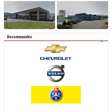
S...
SA ...
Recommandés