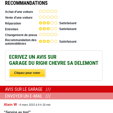
RECOMMANDATIONS
Achat d'une voiture
Vente d'une voiture
Satisfaisant
Réparation
Satisfaisant
Entretien
Changement de pneus
Recommandation des
Satisfaisant
automobilistes
ECRIVEZ UN AVIS SUR
GARAGE DU RIGHI CHEVRE SA DELEMONT
Cliquez pour voter
AVIS SUR LE GARAGE
ENVOYER UN E-MAIL
Alain W
6 mars 2015 à 9 h 16 min
“Service au top!”