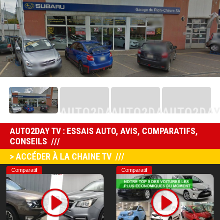
AUTO2DAY
AUTO2DAY
AUTO2DA
AUTO2DAY TV : ESSAIS AUTO, AVIS, COMPARATIFS,
AUTO2DAY
CONSEILS
> ACCÉDER À LA CHAINE TV
Comparatif
Comparatif