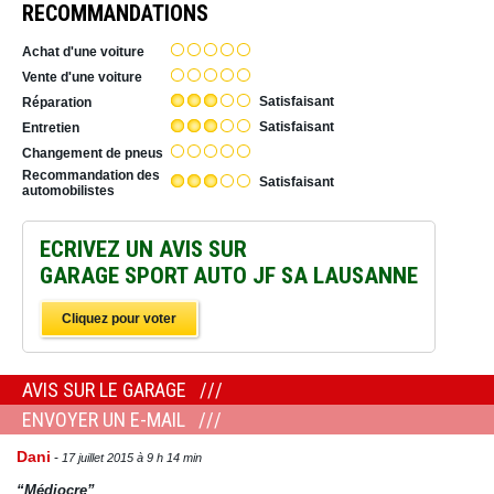
RECOMMANDATIONS
Achat d'une voiture
Vente d'une voiture
Satisfaisant
Réparation
Satisfaisant
Entretien
Changement de pneus
Recommandation des
Satisfaisant
automobilistes
ECRIVEZ UN AVIS SUR
GARAGE SPORT AUTO JF SA LAUSANNE
Cliquez pour voter
AVIS SUR LE GARAGE
ENVOYER UN E-MAIL
Dani
17 juillet 2015 à 9 h 14 min
“Médiocre”