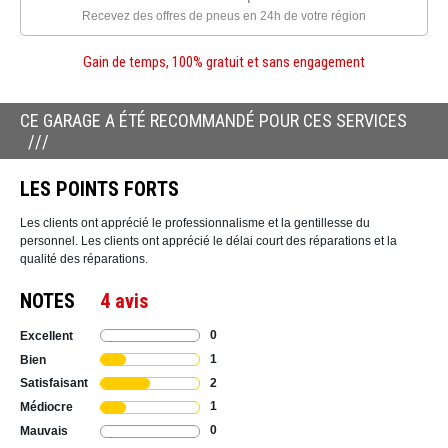
Recevez des offres de pneus en 24h de votre région
Gain de temps, 100% gratuit et sans engagement
CE GARAGE A ÉTÉ RECOMMANDÉ POUR CES SERVICES
LES POINTS FORTS
Les clients ont apprécié le professionnalisme et la gentillesse du
personnel. Les clients ont apprécié le délai court des réparations et la
qualité des réparations.
NOTES
4 avis
0
Excellent
1
Bien
2
Satisfaisant
1
Médiocre
0
Mauvais