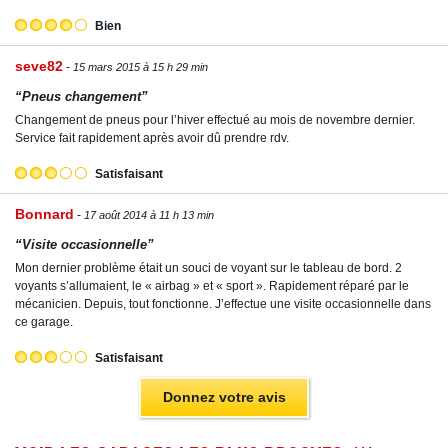
Bien
seve82
15 mars 2015 à 15 h 29 min
“Pneus changement”
Changement de pneus pour l’hiver effectué au mois de novembre dernier.
Service fait rapidement après avoir dû prendre rdv.
Satisfaisant
Bonnard
17 août 2014 à 11 h 13 min
“Visite occasionnelle”
Mon dernier problème était un souci de voyant sur le tableau de bord. 2
voyants s’allumaient, le « airbag » et « sport ». Rapidement réparé par le
mécanicien. Depuis, tout fonctionne. J’effectue une visite occasionnelle dans
ce garage.
Satisfaisant
Donnez votre avis