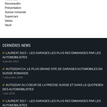
Nouveautés
Présentation
Suisse romande
Supercars
Valais
Vaud
DERNIÈRES NEWS
LAUREAT 2023 – LES GARAGES LES PLUS RECOMMANDES PAR LES
AUTOMOBILISTES
4 janvier 2023
AUTO2DAY.CH, LE PLUS GRAND SITE DE GARAGES AUTOMOBILES EN
SUISSE ROMANDE
7 décembre 2018
AUTO2DAY AU COEUR DE LA PRESSE SUISSE ET DANS LE QUOTIDIEN
DES AUTOMOBILISTES
7 juin 2018
LAUREAT 2017 – LES GARAGES LES PLUS RECOMMANDES PAR LES
AUTOMOBILISTES