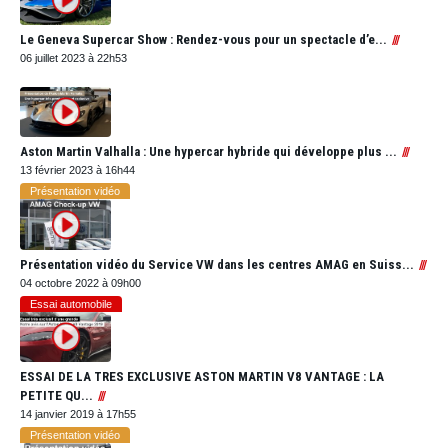
Le Geneva Supercar Show : Rendez-vous pour un spectacle d’e...
06 juillet 2023 à 22h53
Aston Martin Valhalla : Une hypercar hybride qui développe plus ...
13 février 2023 à 16h44
Présentation vidéo
Présentation vidéo du Service VW dans les centres AMAG en Suiss...
04 octobre 2022 à 09h00
Essai automobile
ESSAI DE LA TRES EXCLUSIVE ASTON MARTIN V8 VANTAGE : LA
PETITE QU...
14 janvier 2019 à 17h55
Présentation vidéo