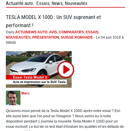
Actualité auto : Essais, News, Nouveautés
TESLA MODEL X 100D : Un SUV suprenant et
performant !
Dans
ACTU/NEWS AUTO
,
AVIS
,
COMPARATIFS
,
ESSAIS
,
NOUVEAUTÉS
,
PRÉSENTATION
,
SUISSE ROMANDE
- Le 04 juin 2018 à
09h00
Marc
Qu'avons-nous pensé de la Tesla Model X 100D après notre essai ? Est-
elle aussi bien que l'on peut se l'imaginer ? Nous avons eu à notre
disposition pendant 1 journée la nouvelle Tesla Model X 100D pour un
essai exclusif. Le but de ce test était d'évaluer les qualités et les défauts de