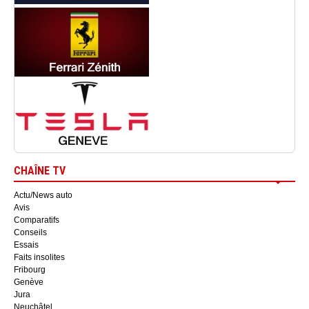
CHAÎNE TV
Actu/News auto
Avis
Comparatifs
Conseils
Essais
Faits insolites
Fribourg
Genève
Jura
Neuchâtel