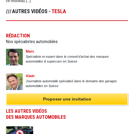
ce nouveau [...]
AUTRES VIDÉOS -
TESLA
RÉDACTION
Nos spécialistes automobiles
Marc
Spécialiste et expert dans le conseil d'achat des marques
automobiles & supercars en Suisse
Alain
Journaliste automobile spécialisé dans le domaine des garages
automobiles en Suisse
Proposer une invitation
LES AUTRES VIDÉOS
DES MARQUES AUTOMOBILES