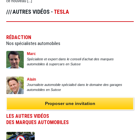
ce nouveau [...]
AUTRES VIDÉOS -
TESLA
RÉDACTION
Nos spécialistes automobiles
Marc
Spécialiste et expert dans le conseil d'achat des marques
automobiles & supercars en Suisse
Alain
Journaliste automobile spécialisé dans le domaine des garages
automobiles en Suisse
Proposer une invitation
LES AUTRES VIDÉOS
DES MARQUES AUTOMOBILES