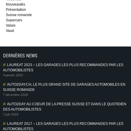
Nouveautés
Présentation
Suisse romande
Supercars
Valais
Vaud
DERNIÈRES NEWS
LAUREAT 2023 – LES GARAGES LES PLUS RECOMMANDES PAR LES
AUTOMOBILISTES
4 janvier 2023
AUTO2DAY.CH, LE PLUS GRAND SITE DE GARAGES AUTOMOBILES EN
SUISSE ROMANDE
7 décembre 2018
AUTO2DAY AU COEUR DE LA PRESSE SUISSE ET DANS LE QUOTIDIEN
DES AUTOMOBILISTES
7 juin 2018
LAUREAT 2017 – LES GARAGES LES PLUS RECOMMANDES PAR LES
AUTOMOBILISTES