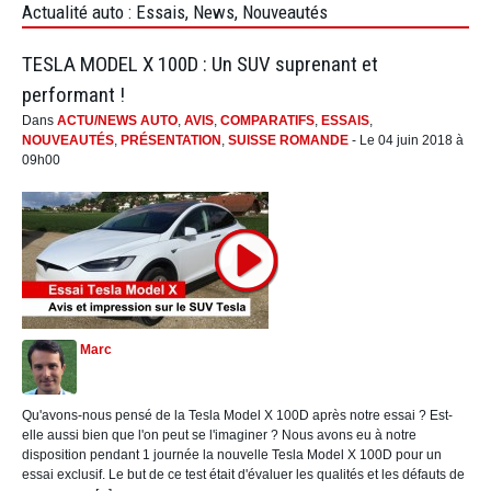
Actualité auto : Essais, News, Nouveautés
TESLA MODEL X 100D : Un SUV suprenant et
performant !
Dans
ACTU/NEWS AUTO
,
AVIS
,
COMPARATIFS
,
ESSAIS
,
NOUVEAUTÉS
,
PRÉSENTATION
,
SUISSE ROMANDE
- Le 04 juin 2018 à
09h00
Marc
Qu'avons-nous pensé de la Tesla Model X 100D après notre essai ? Est-
elle aussi bien que l'on peut se l'imaginer ? Nous avons eu à notre
disposition pendant 1 journée la nouvelle Tesla Model X 100D pour un
essai exclusif. Le but de ce test était d'évaluer les qualités et les défauts de