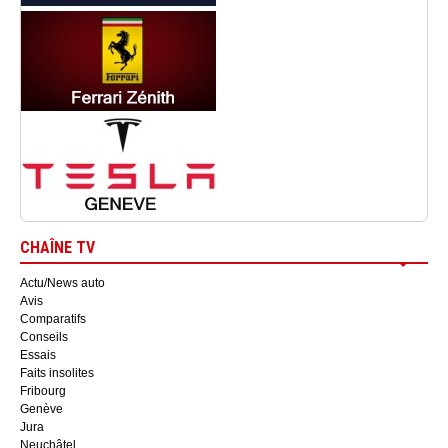
CHAÎNE TV
Actu/News auto
Avis
Comparatifs
Conseils
Essais
Faits insolites
Fribourg
Genève
Jura
Neuchâtel